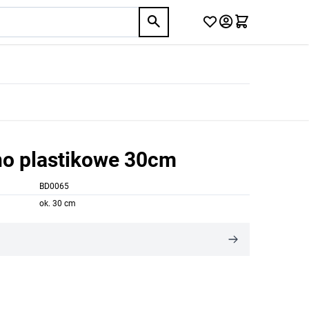
no plastikowe 30cm
BD0065
ok. 30 cm