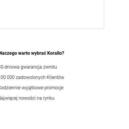
Dlaczego warto wybrać Korallo?
30-dniowa gwarancja zwrotu
100 000 zadowolonych Klientów
Codziennie wyjątkowe promocje
Najwięcej nowości na rynku