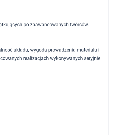
oczątkujących po zaawansowanych twórców.
zalność układu, wygoda prowadzenia materiału i
pracowanych realizacjach wykonywanych seryjnie