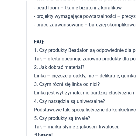
- bead loom – tkanie biżuterii z koralików
- projekty wymagające powtarzalności – precyz
- prace zaawansowane – bardziej skomplikowa
FAQ:
1. Czy produkty Beadalon są odpowiednie dla 
Tak – oferta obejmuje zarówno produkty dla p
2. Jak dobrać materiał?
Linka – cięższe projekty, nić – delikatne, gumka
3. Czym różni się linka od nici?
Linka jest wytrzymała, nić bardziej elastyczna i
4. Czy narzędzia są uniwersalne?
Podstawowe tak, specjalistyczne do konkretny
5. Czy produkty są trwałe?
Tak – marka słynie z jakości i trwałości.
*Uwaga!