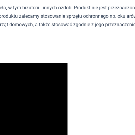
 w tym biżuterii i innych ozdób. Produkt nie jest przeznaczony d
roduktu zalecamy stosowanie sprzętu ochronnego np. okularów
rząt domowych, a także stosować zgodnie z jego przeznaczeni