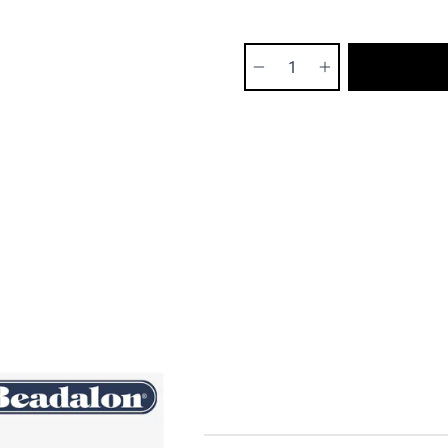
Ilość