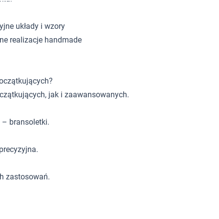
yjne układy i wzory
ne realizacje handmade
początkujących?
oczątkujących, jak i zaawansowanych.
 – bransoletki.
 precyzyjna.
ch zastosowań.