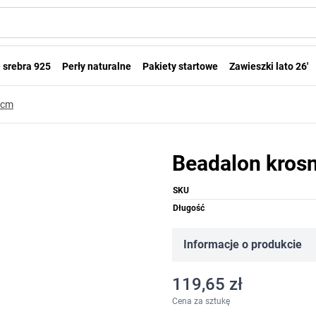
 srebra 925
Perły naturalne
Pakiety startowe
Zawieszki lato 26'
0cm
Beadalon kros
SKU
Długość
Informacje o produkcie
119,65 zł
Cena za sztukę