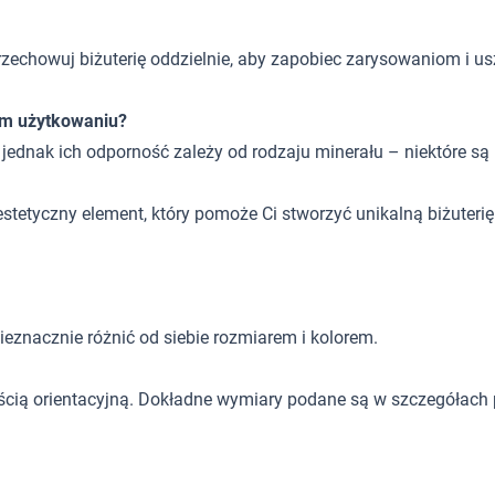
rzechowuj biżuterię oddzielnie, aby zapobiec zarysowaniom i u
ym użytkowaniu?
, jednak ich odporność zależy od rodzaju minerału – niektóre są
 estetyczny element, który pomoże Ci stworzyć unikalną biżuter
eznacznie różnić od siebie rozmiarem i kolorem.
ścią orientacyjną. Dokładne wymiary podane są w szczegółach 