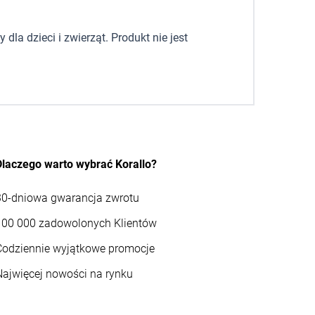
la dzieci i zwierząt. Produkt nie jest
Dlaczego warto wybrać Korallo?
30-dniowa gwarancja zwrotu
100 000 zadowolonych Klientów
Codziennie wyjątkowe promocje
Najwięcej nowości na rynku