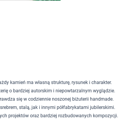
ażdy kamień ma własną strukturę, rysunek i charakter.
ię o bardziej autorskim i niepowtarzalnym wyglądzie.
prawdza się w codziennie noszonej biżuterii handmade.
ebrem, stalą, jak i innymi półfabrykatami jubilerskimi.
tych projektów oraz bardziej rozbudowanych kompozycji.