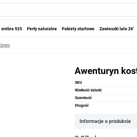
 srebra 925
Perły naturalne
Pakiety startowe
Zawieszki lato 26'
a 3mm
Awenturyn kos
SKU
Wielkość dziurki
Szerokość
Długość
Informacje o produkcie