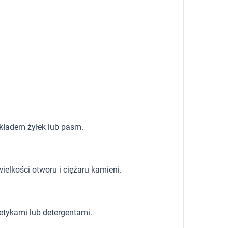
układem żyłek lub pasm.
ielkości otworu i ciężaru kamieni.
etykami lub detergentami.