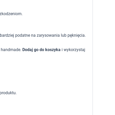
szkodzeniom.
 bardziej podatne na zarysowania lub pęknięcia.
ię handmade.
Dodaj go do koszyka
i wykorzystaj
produktu.