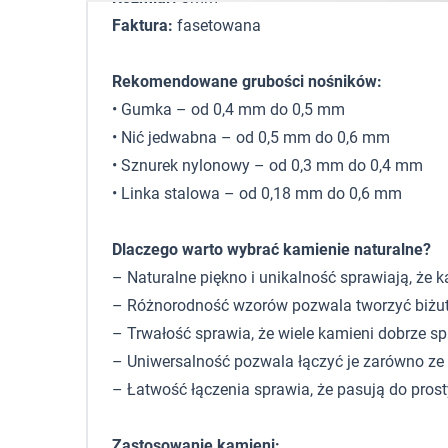
Faktura:
fasetowana
Rekomendowane grubości nośników:
• Gumka – od 0,4 mm do 0,5 mm
• Nić jedwabna – od 0,5 mm do 0,6 mm
• Sznurek nylonowy – od 0,3 mm do 0,4 mm
• Linka stalowa – od 0,18 mm do 0,6 mm
Dlaczego warto wybrać kamienie naturalne?
– Naturalne piękno i unikalność sprawiają, że k
– Różnorodność wzorów pozwala tworzyć biżuter
– Trwałość sprawia, że wiele kamieni dobrze s
– Uniwersalność pozwala łączyć je zarówno ze sr
– Łatwość łączenia sprawia, że pasują do pros
Zastosowanie kamieni: