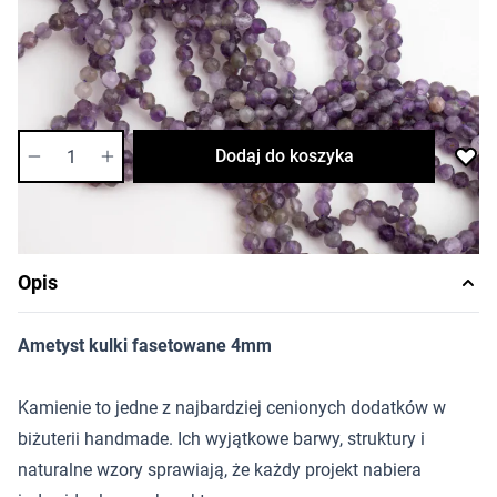
Cena za opakowanie
Ilość w opakowaniu: 10 szt.
Dostępność:
średnia
Ilość
Dodaj do koszyka
Opis
Ametyst kulki fasetowane 4mm
Kamienie to jedne z najbardziej cenionych dodatków w
biżuterii handmade. Ich wyjątkowe barwy, struktury i
naturalne wzory sprawiają, że każdy projekt nabiera