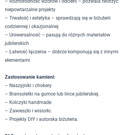
– Różnorodność wzorów i odcieni – pozwala tworzyć
niepowtarzalne projekty
– Trwałość i estetyka – sprawdzają się w biżuterii
codziennej i okazjonalnej
– Uniwersalność – pasują do różnych materiałów
jubilerskich
– Łatwość łączenia – dobrze komponują się z innymi
elementami
Zastosowanie kamieni:
– Naszyjniki i chokery.
– Bransoletki na gumce lub lince jubilerskiej.
– Kolczyki handmade.
– Zawieszki i wisiorki.
– Projekty DIY i autorska biżuteria.