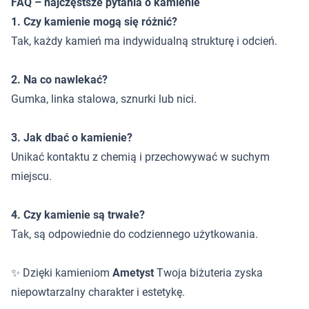
FAQ – najczęstsze pytania o kamienie
1. Czy kamienie mogą się różnić?
Tak, każdy kamień ma indywidualną strukturę i odcień.
2. Na co nawlekać?
Gumka, linka stalowa, sznurki lub nici.
3. Jak dbać o kamienie?
Unikać kontaktu z chemią i przechowywać w suchym
miejscu.
4. Czy kamienie są trwałe?
Tak, są odpowiednie do codziennego użytkowania.
✨ Dzięki kamieniom
Ametyst
Twoja biżuteria zyska
niepowtarzalny charakter i estetykę.