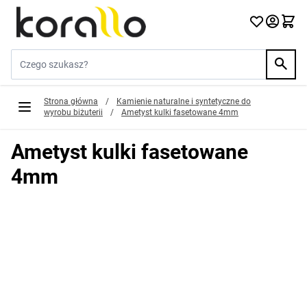
Przejdź do treści
Szukaj w sklepie...
Strona główna
/
Kamienie naturalne i syntetyczne do
wyrobu biżuterii
/
Ametyst kulki fasetowane 4mm
Ametyst kulki fasetowane
4mm