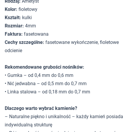
Rodzaj:
Ametyst
Kolor:
fioletowy
Kształt:
kulki
Rozmiar:
4mm
Faktura:
fasetowana
Cechy szczególne:
fasetowane wykończenie, fioletowe
odcienie
Rekomendowane grubości nośników:
• Gumka – od 0,4 mm do 0,6 mm
• Nić jedwabna – od 0,5 mm do 0,7 mm
• Linka stalowa – od 0,18 mm do 0,7 mm
Dlaczego warto wybrać kamienie?
– Naturalne piękno i unikalność – każdy kamień posiada
indywidualną strukturę