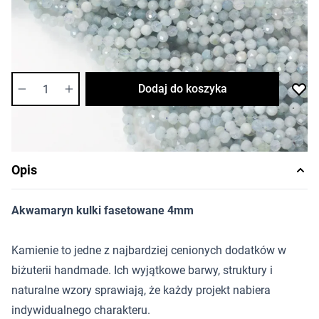
Cena za opakowanie
Ilość w opakowaniu: 10 szt.
Dostępność:
średnia
Ilość
Dodaj do koszyka
Opis
Akwamaryn kulki fasetowane 4mm
Kamienie to jedne z najbardziej cenionych dodatków w
biżuterii handmade. Ich wyjątkowe barwy, struktury i
naturalne wzory sprawiają, że każdy projekt nabiera
indywidualnego charakteru.