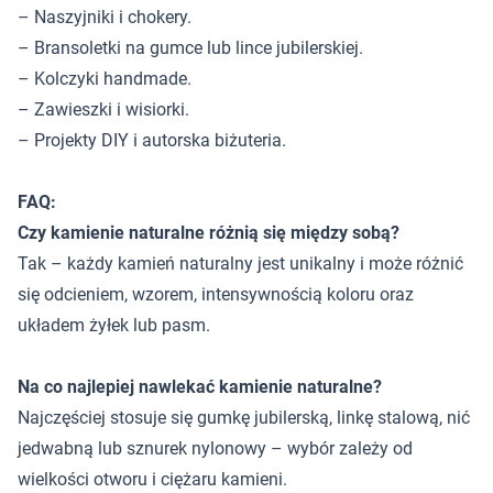
– Naszyjniki i chokery.
– Bransoletki na gumce lub lince jubilerskiej.
– Kolczyki handmade.
– Zawieszki i wisiorki.
– Projekty DIY i autorska biżuteria.
FAQ:
Czy kamienie naturalne różnią się między sobą?
Tak – każdy kamień naturalny jest unikalny i może różnić
się odcieniem, wzorem, intensywnością koloru oraz
układem żyłek lub pasm.
Na co najlepiej nawlekać kamienie naturalne?
Najczęściej stosuje się gumkę jubilerską, linkę stalową, nić
jedwabną lub sznurek nylonowy – wybór zależy od
wielkości otworu i ciężaru kamieni.