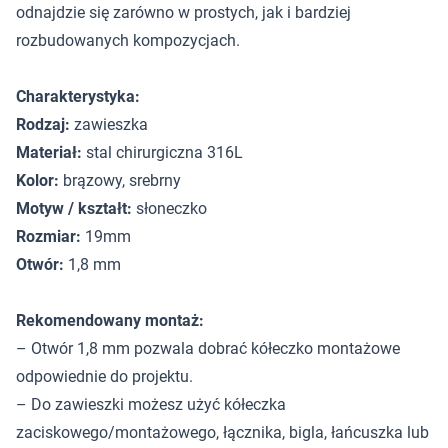
odnajdzie się zarówno w prostych, jak i bardziej
rozbudowanych kompozycjach.
Charakterystyka:
Rodzaj:
zawieszka
Materiał:
stal chirurgiczna 316L
Kolor:
brązowy, srebrny
Motyw / kształt:
słoneczko
Rozmiar:
19mm
Otwór:
1,8 mm
Rekomendowany montaż:
– Otwór 1,8 mm pozwala dobrać kółeczko montażowe
odpowiednie do projektu.
– Do zawieszki możesz użyć kółeczka
zaciskowego/montażowego, łącznika, bigla, łańcuszka lub