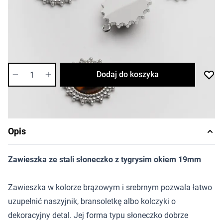
13,27 zł
Cena za sztukę
Dostępność:
średnia
Ilość
Dodaj do koszyka
Opis
Zawieszka ze stali słoneczko z tygrysim okiem 19mm
Zawieszka w kolorze brązowym i srebrnym pozwala łatwo
uzupełnić naszyjnik, bransoletkę albo kolczyki o
dekoracyjny detal. Jej forma typu słoneczko dobrze