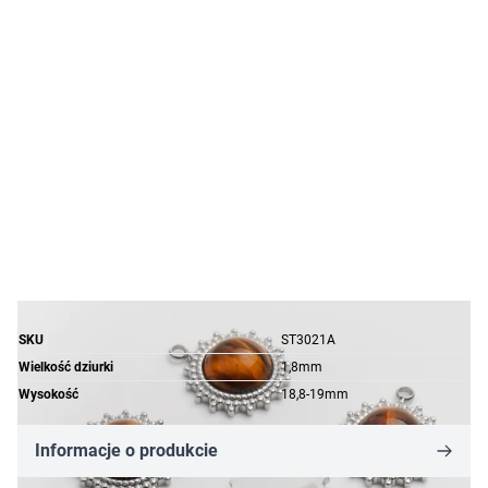
SKU
ST3021A
Wielkość dziurki
1,8mm
Wysokość
18,8-19mm
Informacje o produkcie