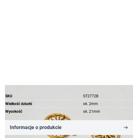
SKU
ST2772B
Wielkość dziurki
ok. 2mm
Wysokość
ok. 21mm
Informacje o produkcie