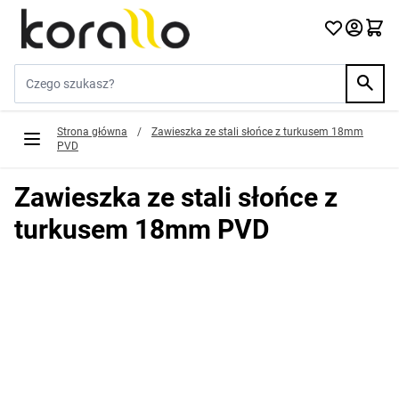
Przejdź do treści
Szukaj w sklepie...
Strona główna
/
Zawieszka ze stali słońce z turkusem 18mm
PVD
Zawieszka ze stali słońce z
turkusem 18mm PVD