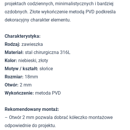
projektach codziennych, minimalistycznych i bardziej
ozdobnych. Złote wykończenie metodą PVD podkreśla
dekoracyjny charakter elementu.
Charakterystyka:
Rodzaj:
zawieszka
Materiał:
stal chirurgiczna 316L
Kolor:
niebieski, złoty
Motyw / kształt:
słońce
Rozmiar:
18mm
Otwór:
2 mm
Wykończenie:
metoda PVD
Rekomendowany montaż:
– Otwór 2 mm pozwala dobrać kółeczko montażowe
odpowiednie do projektu.