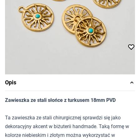
10,77 zł
Cena za sztukę
Dostępność:
produkt niedostępny
Powiadom o dostępności
Opis
Zawieszka ze stali słońce z turkusem 18mm PVD
Ta zawieszka ze stali chirurgicznej sprawdzi się jako
dekoracyjny akcent w biżuterii handmade. Taką formę w
kolorze niebieskim i złotym można wykorzystać w