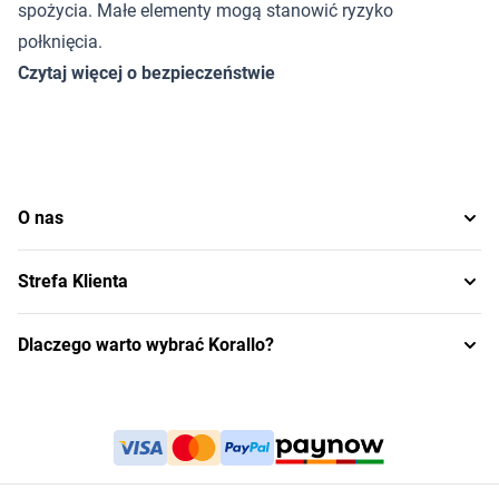
spożycia. Małe elementy mogą stanowić ryzyko
połknięcia.
Czytaj więcej o bezpieczeństwie
O nas
Strefa Klienta
Dlaczego warto wybrać Korallo?