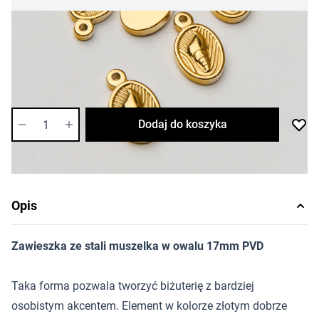
9,13 zł
Cena za sztukę
Dostępność:
średnia
Ilość
Dodaj do koszyka
Opis
Zawieszka ze stali muszelka w owalu 17mm PVD
Taka forma pozwala tworzyć biżuterię z bardziej
osobistym akcentem. Element w kolorze złotym dobrze