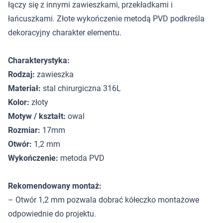
łączy się z innymi zawieszkami, przekładkami i
łańcuszkami. Złote wykończenie metodą PVD podkreśla
dekoracyjny charakter elementu.
Charakterystyka:
Rodzaj:
zawieszka
Materiał:
stal chirurgiczna 316L
Kolor:
złoty
Motyw / kształt:
owal
Rozmiar:
17mm
Otwór:
1,2 mm
Wykończenie:
metoda PVD
Rekomendowany montaż:
– Otwór 1,2 mm pozwala dobrać kółeczko montażowe
odpowiednie do projektu.