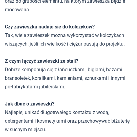
oraz do grubości elementu, na którym zawieszka będzie
mocowana.
Czy zawieszka nadaje się do kolczyków?
Tak, wiele zawieszek można wykorzystać w kolczykach
wiszących, jeśli ich wielkość i ciężar pasują do projektu.
Z czym łączyć zawieszki ze stali?
Dobrze komponują się z łańcuszkami, biglami, bazami
bransoletek, koralikami, kamieniami, sznurkami i innymi
półfabrykatami jubilerskimi.
Jak dbać o zawieszki?
Najlepiej unikać długotrwałego kontaktu z wodą,
detergentami i kosmetykami oraz przechowywać biżuterię
w suchym miejscu.