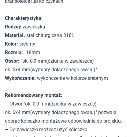
bransoletce lub kolczykach.
Charakterystyka:
Rodzaj:
zawieszka
Materiał:
stal chirurgiczna 316L
Kolor:
srebrny
Rozmiar:
18mm
Otwór:
"ok. 0,9 mm(dziurka w zawieszce)
ok. 6x4 mm(wymiary dołączonego owalu)"
Wykończenie:
wykończenie w kolorze srebrnym
Rekomendowany montaż:
– Otwór "ok. 0,9 mm(dziurka w zawieszce)
ok. 6x4 mm(wymiary dołączonego owalu)" pozwala
dobrać kółeczko montażowe odpowiednie do projektu.
– Do zawieszki możesz użyć kółeczka