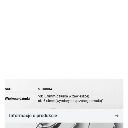
SKU
ST3080A
"ok. 0,9mm(dziurka w zawieszce)
Wielkość dziurki
ok. 6x4mm(wymiary dołączonego owalu)"
Informacje o produkcie