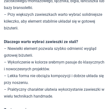
zaciskowego/montażowego, łącznika, bigla, łańcuszka lub
bazy bransoletki.
– Przy większych zawieszkach warto wybrać solidniejsze
kółeczko, aby element stabilnie układał się w gotowej
biżuterii.
Dlaczego warto wybrać zawieszki ze stali?
– Niewielki element pozwala szybko odmienić wygląd
gotowej biżuterii.
– Wykończenie w kolorze srebrnym pasuje do klasycznych
i nowoczesnych projektów.
– Lekka forma nie obciąża kompozycji i dobrze układa się
przy noszeniu.
– Praktyczny charakter ułatwia wykorzystanie zawieszki w
wielu technikach handmade.