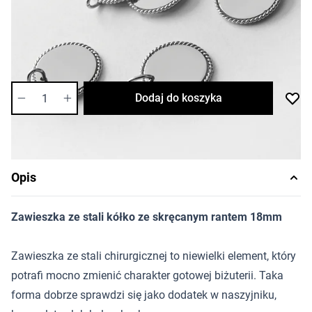
17,39 zł
Cena za sztukę
Dostępność:
średnia
Ilość
Dodaj do koszyka
Opis
Zawieszka ze stali kółko ze skręcanym rantem 18mm
Zawieszka ze stali chirurgicznej to niewielki element, który
potrafi mocno zmienić charakter gotowej biżuterii. Taka
forma dobrze sprawdzi się jako dodatek w naszyjniku,