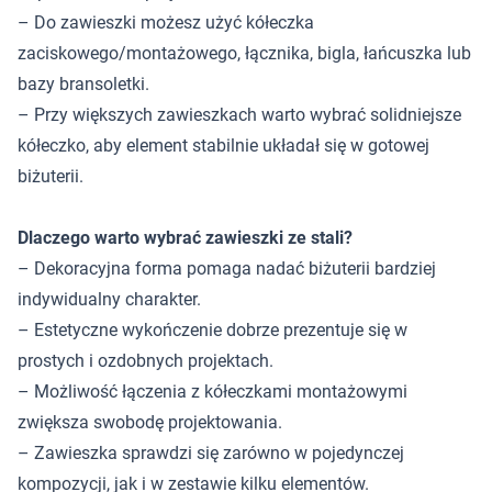
– Do zawieszki możesz użyć kółeczka
zaciskowego/montażowego, łącznika, bigla, łańcuszka lub
bazy bransoletki.
– Przy większych zawieszkach warto wybrać solidniejsze
kółeczko, aby element stabilnie układał się w gotowej
biżuterii.
Dlaczego warto wybrać zawieszki ze stali?
– Dekoracyjna forma pomaga nadać biżuterii bardziej
indywidualny charakter.
– Estetyczne wykończenie dobrze prezentuje się w
prostych i ozdobnych projektach.
– Możliwość łączenia z kółeczkami montażowymi
zwiększa swobodę projektowania.
– Zawieszka sprawdzi się zarówno w pojedynczej
kompozycji, jak i w zestawie kilku elementów.