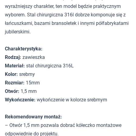
wyraźniejszy charakter, ten model będzie praktycznym
wyborem. Stal chirurgiczna 316l dobrze komponuje się z
łańcuszkami, bazami bransoletek i innymi półfabrykatami
jubilerskimi.
Charakterystyka:
Rodzaj:
zawieszka
Materiał:
stal chirurgiczna 316L
Kolor:
srebrny
Rozmiar:
15mm
Otwór:
1,5 mm
Wykończenie:
wykończenie w kolorze srebrnym
Rekomendowany montaż:
– Otwór 1,5 mm pozwala dobrać kółeczko montażowe
odpowiednie do projektu.