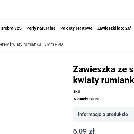
 srebra 925
Perły naturalne
Pakiety startowe
Zawieszki lato 26'
rawerem kwiaty rumianku 13mm PVD
Zawieszka ze s
kwiaty rumia
SKU
Wielkość dziurki
Informacje o produkcie
6,09 zł