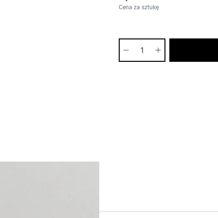
Cena za sztukę
Ilość