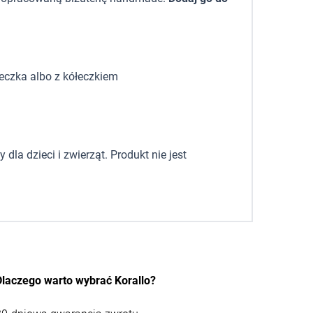
eczka albo z kółeczkiem
la dzieci i zwierząt. Produkt nie jest
Dlaczego warto wybrać Korallo?