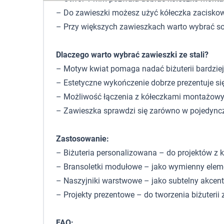
– Do zawieszki możesz użyć kółeczka zaciskowe
– Przy większych zawieszkach warto wybrać solid
Dlaczego warto wybrać zawieszki ze stali?
– Motyw kwiat pomaga nadać biżuterii bardziej
– Estetyczne wykończenie dobrze prezentuje si
– Możliwość łączenia z kółeczkami montażowy
– Zawieszka sprawdzi się zarówno w pojedyncze
Zastosowanie:
– Biżuteria personalizowana – do projektów 
– Bransoletki modułowe – jako wymienny eleme
– Naszyjniki warstwowe – jako subtelny akcent
– Projekty prezentowe – do tworzenia biżuterii
FAQ: