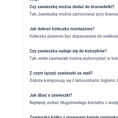
Czy zawieszkę można dodać do bransoletki?
Tak, zawieszkę można zamocować przy branso
Jak dobrać kółeczko montażowe?
Kółeczko powinno być dopasowane do wielkośc
Czy zawieszka nadaje się do kolczyków?
Tak, wiele zawieszek można wykorzystać w kolczy
Z czym łączyć zawieszki ze stali?
Dobrze komponują się z łańcuszkami, biglami, b
Jak dbać o zawieszki?
Najlepiej unikać długotrwałego kontaktu z wod
Zawieszka kółko z grawerem kwiaty rumiank