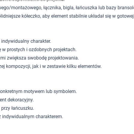
go/montażowego, łącznika, bigla, łańcuszka lub bazy bransole
niejsze kółeczko, aby element stabilnie układał się w gotowej b
 indywidualny charakter.
ę w prostych i ozdobnych projektach.
mi zwiększa swobodę projektowania.
j kompozycji, jak i w zestawie kilku elementów.
z konkretnym motywem lub symbolem.
nt dekoracyjny.
 przy łańcuszku.
 z indywidualnym charakterem.