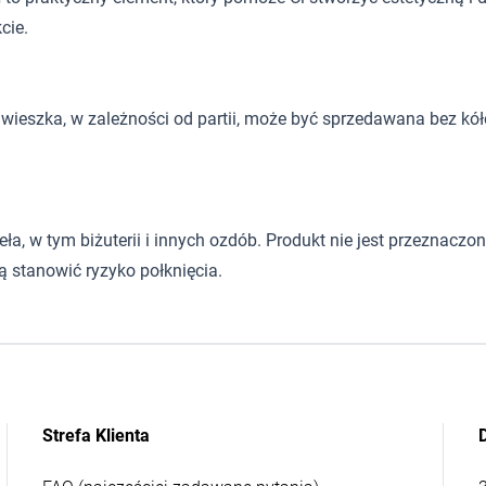
cie.
wieszka, w zależności od partii, może być sprzedawana bez kół
 w tym biżuterii i innych ozdób. Produkt nie jest przeznaczony d
 stanowić ryzyko połknięcia.
Strefa Klienta