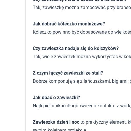
Tak, zawieszkę można zamocować przy branso
Jak dobrać kółeczko montażowe?
Kółeczko powinno być dopasowane do wielkośc
Czy zawieszka nadaje się do kolczyków?
Tak, wiele zawieszek można wykorzystać w kolczy
Z czym łączyć zawieszki ze stali?
Dobrze komponują się z łańcuszkami, biglami, b
Jak dbać o zawieszki?
Najlepiej unikać długotrwałego kontaktu z wod
Zawieszka dzień i noc
to praktyczny element, 
swoim kolejnym projekcie.