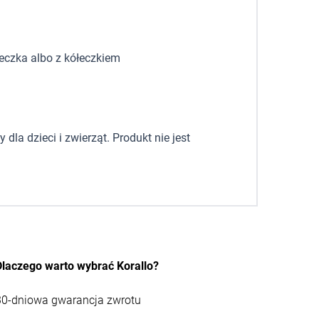
eczka albo z kółeczkiem
la dzieci i zwierząt. Produkt nie jest
Dlaczego warto wybrać Korallo?
30-dniowa gwarancja zwrotu