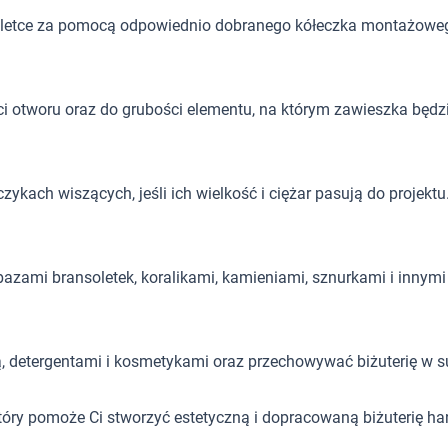
letce za pomocą odpowiednio dobranego kółeczka montażowe
i otworu oraz do grubości elementu, na którym zawieszka będ
kach wiszących, jeśli ich wielkość i ciężar pasują do projektu
azami bransoletek, koralikami, kamieniami, sznurkami i innymi 
ą, detergentami i kosmetykami oraz przechowywać biżuterię w 
który pomoże Ci stworzyć estetyczną i dopracowaną biżuterię 