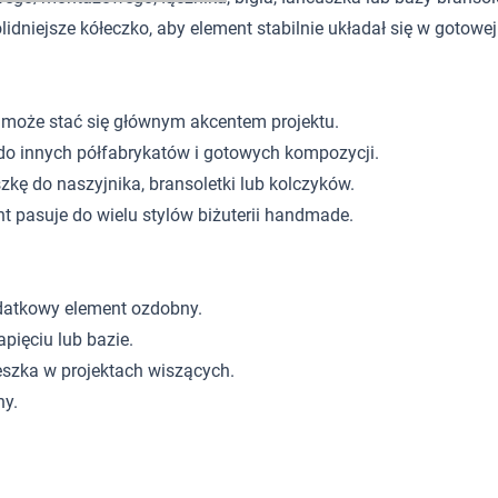
niejsze kółeczko, aby element stabilnie układał się w gotowej b
 może stać się głównym akcentem projektu.
do innych półfabrykatów i gotowych kompozycji.
ę do naszyjnika, bransoletki lub kolczyków.
t pasuje do wielu stylów biżuterii handmade.
odatkowy element ozdobny.
pięciu lub bazie.
szka w projektach wiszących.
ny.