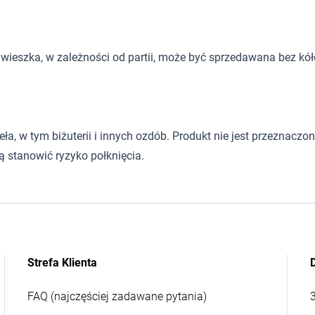
wieszka, w zależności od partii, może być sprzedawana bez kół
 w tym biżuterii i innych ozdób. Produkt nie jest przeznaczony d
 stanowić ryzyko połknięcia.
Strefa Klienta
FAQ (najczęściej zadawane pytania)