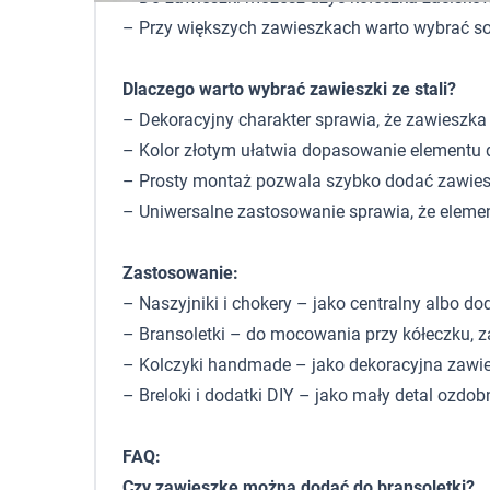
– Przy większych zawieszkach warto wybrać solid
Dlaczego warto wybrać zawieszki ze stali?
– Dekoracyjny charakter sprawia, że zawieszka
– Kolor złotym ułatwia dopasowanie elementu 
– Prosty montaż pozwala szybko dodać zawieszk
– Uniwersalne zastosowanie sprawia, że elemen
Zastosowanie:
– Naszyjniki i chokery – jako centralny albo d
– Bransoletki – do mocowania przy kółeczku, za
– Kolczyki handmade – jako dekoracyjna zawie
– Breloki i dodatki DIY – jako mały detal ozdob
FAQ:
Czy zawieszkę można dodać do bransoletki?