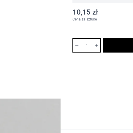
10,15 zł
Cena za sztukę
Ilość