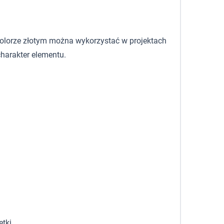
 kolorze złotym można wykorzystać w projektach
harakter elementu.
tki.