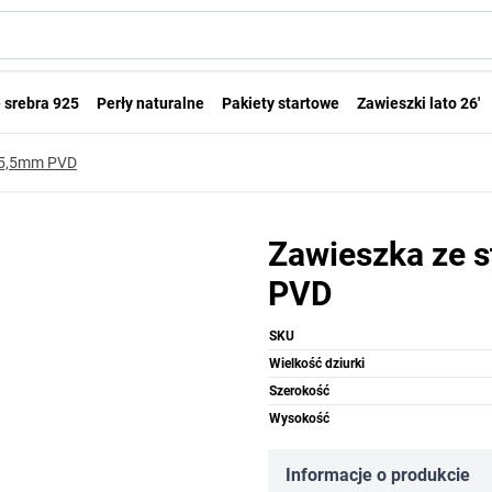
 srebra 925
Perły naturalne
Pakiety startowe
Zawieszki lato 26'
 25,5mm PVD
Zawieszka ze s
PVD
SKU
Wielkość dziurki
Szerokość
Wysokość
Informacje o produkcie