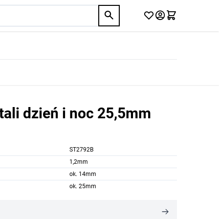
tali dzień i noc 25,5mm
ST2792B
1,2mm
ok. 14mm
ok. 25mm