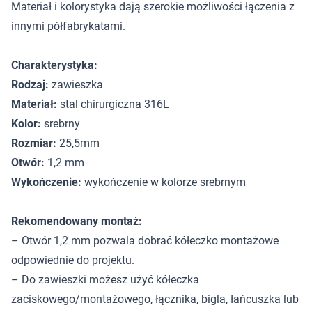
Materiał i kolorystyka dają szerokie możliwości łączenia z
innymi półfabrykatami.
Charakterystyka:
Rodzaj:
zawieszka
Materiał:
stal chirurgiczna 316L
Kolor:
srebrny
Rozmiar:
25,5mm
Otwór:
1,2 mm
Wykończenie:
wykończenie w kolorze srebrnym
Rekomendowany montaż:
– Otwór 1,2 mm pozwala dobrać kółeczko montażowe
odpowiednie do projektu.
– Do zawieszki możesz użyć kółeczka
zaciskowego/montażowego, łącznika, bigla, łańcuszka lub