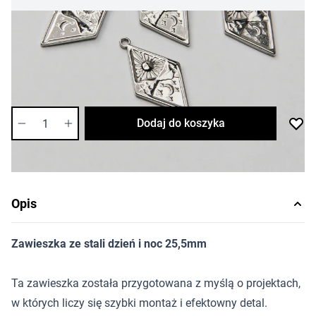
8,62 zł
Cena za sztukę
Dostępność:
średnia
Ilość
Dodaj do koszyka
Opis
Zawieszka ze stali dzień i noc 25,5mm
Ta zawieszka została przygotowana z myślą o projektach,
w których liczy się szybki montaż i efektowny detal.