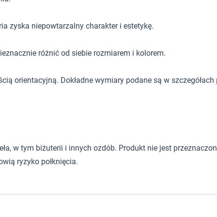
ia zyska niepowtarzalny charakter i estetykę.
eznacznie różnić od siebie rozmiarem i kolorem.
ścią orientacyjną. Dokładne wymiary podane są w szczegółach 
 w tym biżuterii i innych ozdób. Produkt nie jest przeznaczony d
wią ryzyko połknięcia.