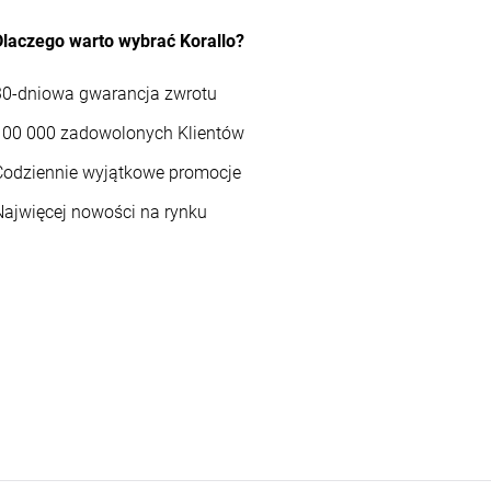
Dlaczego warto wybrać Korallo?
30-dniowa gwarancja zwrotu
100 000 zadowolonych Klientów
Codziennie wyjątkowe promocje
Najwięcej nowości na rynku