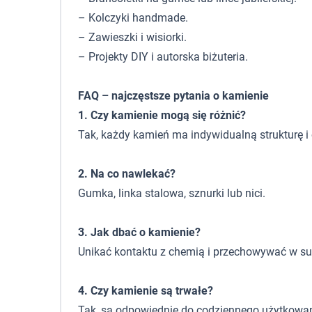
– Kolczyki handmade.
– Zawieszki i wisiorki.
– Projekty DIY i autorska biżuteria.
FAQ – najczęstsze pytania o kamienie
1. Czy kamienie mogą się różnić?
Tak, każdy kamień ma indywidualną strukturę i 
2. Na co nawlekać?
Gumka, linka stalowa, sznurki lub nici.
3. Jak dbać o kamienie?
Unikać kontaktu z chemią i przechowywać w s
4. Czy kamienie są trwałe?
Tak, są odpowiednie do codziennego użytkowan