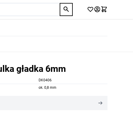
kulka gładka 6mm
DK0406
ok. 0,8 mm