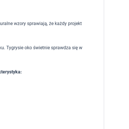
uralne wzory sprawiają, że każdy projekt
ku. Tygrysie oko świetnie sprawdza się w
kterystyka: