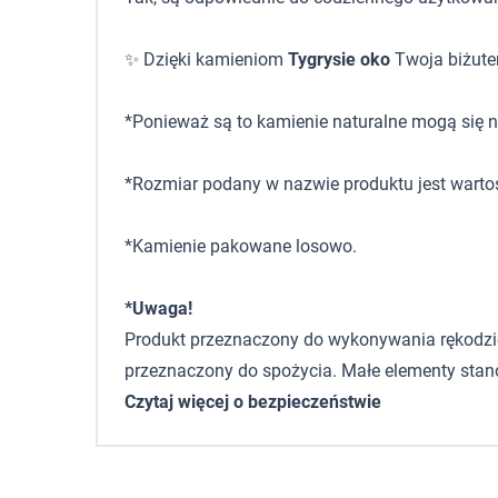
✨ Dzięki kamieniom
Tygrysie oko
Twoja biżuter
*Ponieważ są to kamienie naturalne mogą się ni
*Rozmiar podany w nazwie produktu jest warto
*Kamienie pakowane losowo.
*Uwaga!
Produkt przeznaczony do wykonywania rękodzieła,
przeznaczony do spożycia. Małe elementy stano
Czytaj więcej o bezpieczeństwie