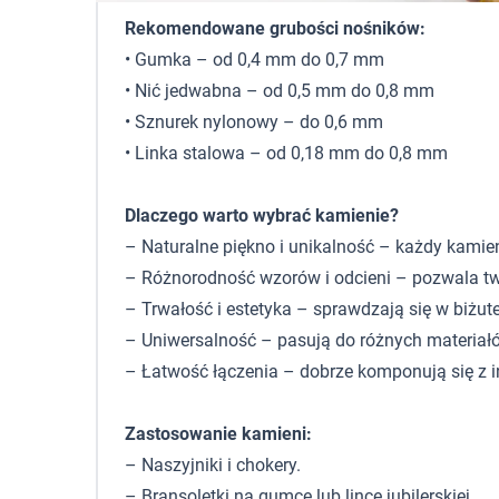
Rekomendowane grubości nośników:
• Gumka – od 0,4 mm do 0,7 mm
• Nić jedwabna – od 0,5 mm do 0,8 mm
• Sznurek nylonowy – do 0,6 mm
• Linka stalowa – od 0,18 mm do 0,8 mm
Dlaczego warto wybrać kamienie?
– Naturalne piękno i unikalność – każdy kamie
– Różnorodność wzorów i odcieni – pozwala tw
– Trwałość i estetyka – sprawdzają się w biżute
– Uniwersalność – pasują do różnych materiałó
– Łatwość łączenia – dobrze komponują się z 
Zastosowanie kamieni:
– Naszyjniki i chokery.
– Bransoletki na gumce lub lince jubilerskiej.