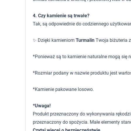
4. Czy kamienie są trwałe?
Tak, są odpowiednie do codziennego użytkowan
✨ Dzięki kamieniom
Turmalin
Twoja biżuteria z
*Ponieważ są to kamienie naturalne mogą się ni
*Rozmiar podany w nazwie produktu jest warto
*Kamienie pakowane losowo.
*Uwaga!
Produkt przeznaczony do wykonywania rękodzieła,
przeznaczony do spożycia. Małe elementy stano
Czytaj więcej o bezpieczeństwie