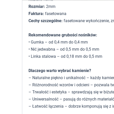
Rozmiar:
2mm
Faktura:
fasetowana
Cechy szczególne:
fasetowane wykończenie, z
Rekomendowane grubości nośników:
• Gumka – od 0,4 mm do 0,4 mm
• Nić jedwabna – od 0,5 mm do 0,5 mm
• Linka stalowa – od 0,18 mm do 0,5 mm
Dlaczego warto wybrać kamienie?
– Naturalne piękno i unikalność – każdy kamie
– Różnorodność wzorów i odcieni – pozwala tw
– Trwałość i estetyka – sprawdzają się w biżute
– Uniwersalność – pasują do różnych materiałó
– Łatwość łączenia – dobrze komponują się z 