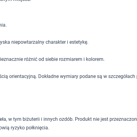
ia.
yska niepowtarzalny charakter i estetykę.
eznacznie różnić od siebie rozmiarem i kolorem.
ścią orientacyjną. Dokładne wymiary podane są w szczegółach 
 w tym biżuterii i innych ozdób. Produkt nie jest przeznaczony d
wią ryzyko połknięcia.