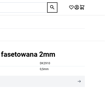
a fasetowana 2mm
DK2910
0,5mm