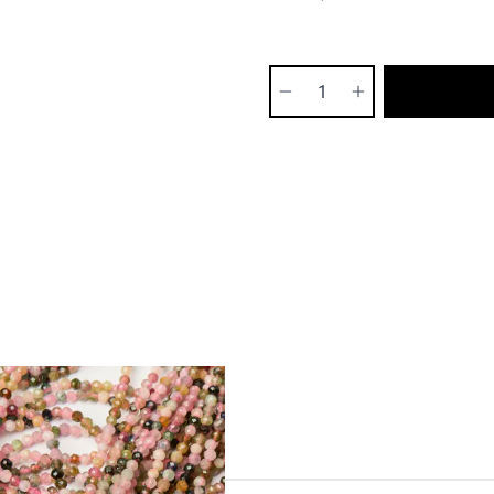
Ilość