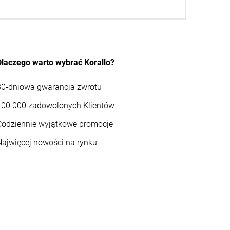
Dlaczego warto wybrać Korallo?
30-dniowa gwarancja zwrotu
100 000 zadowolonych Klientów
Codziennie wyjątkowe promocje
Najwięcej nowości na rynku