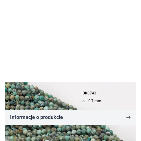
SKU
DK0743
Wielkość dziurki
ok. 0,7 mm
Informacje o produkcie
5,26 zł