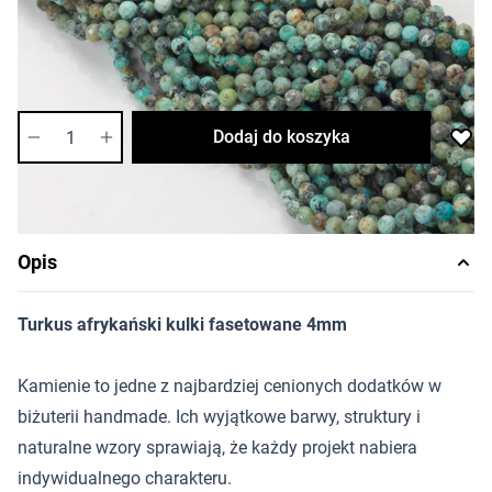
Cena za opakowanie
Ilość w opakowaniu: 8 szt.
Dostępność:
wysoka
Ilość
Dodaj do koszyka
Opis
Turkus afrykański kulki fasetowane 4mm
Kamienie to jedne z najbardziej cenionych dodatków w
biżuterii handmade. Ich wyjątkowe barwy, struktury i
naturalne wzory sprawiają, że każdy projekt nabiera
indywidualnego charakteru.