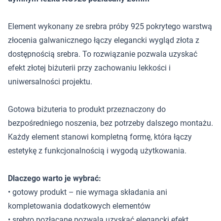
Element wykonany ze srebra próby 925 pokrytego warstwą
złocenia galwanicznego łączy elegancki wygląd złota z
dostępnością srebra. To rozwiązanie pozwala uzyskać
efekt złotej biżuterii przy zachowaniu lekkości i
uniwersalności projektu.
Gotowa biżuteria to produkt przeznaczony do
bezpośredniego noszenia, bez potrzeby dalszego montażu.
Każdy element stanowi kompletną formę, która łączy
estetykę z funkcjonalnością i wygodą użytkowania.
Dlaczego warto je wybrać:
• gotowy produkt – nie wymaga składania ani
kompletowania dodatkowych elementów
• srebro pozłacane pozwala uzyskać elegancki efekt