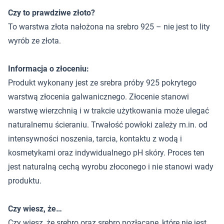
Czy to prawdziwe złoto?
To warstwa złota nałożona na srebro 925 – nie jest to lity
wyrób ze złota.
Informacja o złoceniu:
Produkt wykonany jest ze srebra próby 925 pokrytego
warstwą złocenia galwanicznego. Złocenie stanowi
warstwę wierzchnią i w trakcie użytkowania może ulegać
naturalnemu ścieraniu. Trwałość powłoki zależy m.in. od
intensywności noszenia, tarcia, kontaktu z wodą i
kosmetykami oraz indywidualnego pH skóry. Proces ten
jest naturalną cechą wyrobu złoconego i nie stanowi wady
produktu.
Czy wiesz, że…
Czy wiesz, że srebro oraz srebro pozłacane, które nie jest