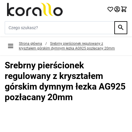
Przejdź do treści
Szukaj w sklepie...
Strona główna
/
Srebrny pierścionek regulowany z
kryształem górskim dymnym łezka AG925 pozłacany 20mm
Srebrny pierścionek
regulowany z kryształem
górskim dymnym łezka AG925
pozłacany 20mm