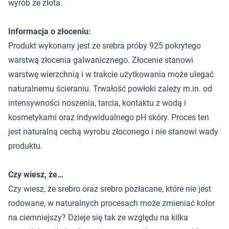
wyrób ze złota.
Informacja o złoceniu:
Produkt wykonany jest ze srebra próby 925 pokrytego
warstwą złocenia galwanicznego. Złocenie stanowi
warstwę wierzchnią i w trakcie użytkowania może ulegać
naturalnemu ścieraniu. Trwałość powłoki zależy m.in. od
intensywności noszenia, tarcia, kontaktu z wodą i
kosmetykami oraz indywidualnego pH skóry. Proces ten
jest naturalną cechą wyrobu złoconego i nie stanowi wady
produktu.
Czy wiesz, że…
Czy wiesz, że srebro oraz srebro pozłacane, które nie jest
rodowane, w naturalnych procesach może zmieniać kolor
na ciemniejszy? Dzieje się tak ze względu na kilka