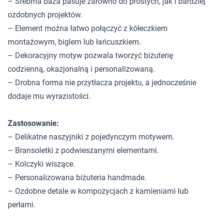
– Srebrna baza pasuje zarówno do prostych, jak i bardziej
ozdobnych projektów.
– Element można łatwo połączyć z kółeczkiem
montażowym, biglem lub łańcuszkiem.
– Dekoracyjny motyw pozwala tworzyć biżuterię
codzienną, okazjonalną i personalizowaną.
– Drobna forma nie przytłacza projektu, a jednocześnie
dodaje mu wyrazistości.
Zastosowanie:
– Delikatne naszyjniki z pojedynczym motywem.
– Bransoletki z podwieszanymi elementami.
– Kolczyki wiszące.
– Personalizowana biżuteria handmade.
– Ozdobne detale w kompozycjach z kamieniami lub
perłami.