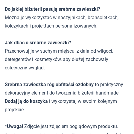
Do jakiej biżuterii pasują srebrne zawieszki?
Można je wykorzystać w naszyjnikach, bransoletkach,
kolczykach i projektach personalizowanych.
Jak dbać o srebrne zawieszki?
Przechowuj je w suchym miejscu, z dala od wilgoci,
detergentów i kosmetyków, aby dłużej zachowały
estetyczny wygląd.
Srebrna zawieszka róg obfitości ozdobny
to praktyczny i
dekoracyjny element do tworzenia biżuterii handmade.
Dodaj ją do koszyka
i wykorzystaj w swoim kolejnym
projekcie.
*Uwaga!
Zdjęcie jest zdjęciem poglądowym produktu.