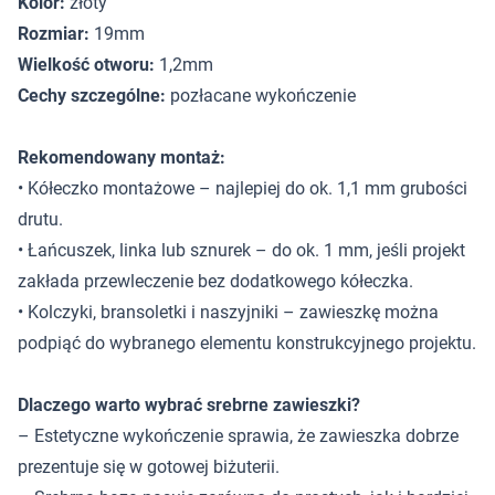
Kolor:
złoty
Rozmiar:
19mm
Wielkość otworu:
1,2mm
Cechy szczególne:
pozłacane wykończenie
Rekomendowany montaż:
• Kółeczko montażowe – najlepiej do ok. 1,1 mm grubości
drutu.
• Łańcuszek, linka lub sznurek – do ok. 1 mm, jeśli projekt
zakłada przewleczenie bez dodatkowego kółeczka.
• Kolczyki, bransoletki i naszyjniki – zawieszkę można
podpiąć do wybranego elementu konstrukcyjnego projektu.
Dlaczego warto wybrać srebrne zawieszki?
– Estetyczne wykończenie sprawia, że zawieszka dobrze
prezentuje się w gotowej biżuterii.