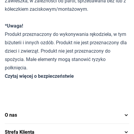
Zawieszka, w zależności od partii, sprzedawana bez lub z
kółeczkiem zaciskowym/montażowym.
*Uwaga!
Produkt przeznaczony do wykonywania rękodzieła, w tym
biżuterii i innych ozdób. Produkt nie jest przeznaczony dla
dzieci i zwierząt. Produkt nie jest przeznaczony do
spożycia. Małe elementy mogą stanowić ryzyko
połknięcia.
Czytaj więcej o bezpieczeństwie
O nas
Strefa Klienta