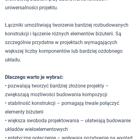
uniwersalności projektu.
Łączniki umożliwiają tworzenie bardziej rozbudowanych
konstrukcji i łączenie różnych elementów biżuterii. Są
szczególnie przydatne w projektach wymagających
większej liczby komponentów lub bardziej ozdobnego
układu.
Dlaczego warto je wybrać:
• pozwalają tworzyć bardziej złożone projekty –
zwiększają możliwości budowania kompozycji
• stabilność konstrukcji – pomagają trwale połączyć
elementy biżuterii
• większa swoboda projektowania – ułatwiają budowanie
układów wieloelementowych
• estetyczne połączenie – wpływają pozytywnie na wygląd