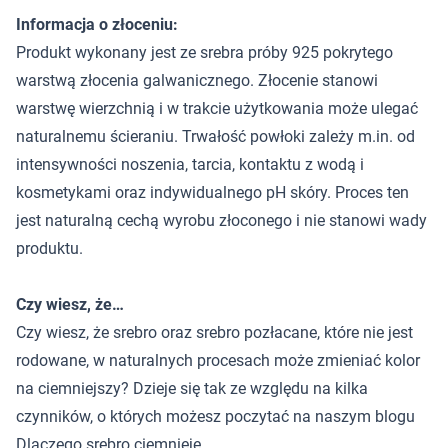
Informacja o złoceniu:
Produkt wykonany jest ze srebra próby 925 pokrytego
warstwą złocenia galwanicznego. Złocenie stanowi
warstwę wierzchnią i w trakcie użytkowania może ulegać
naturalnemu ścieraniu. Trwałość powłoki zależy m.in. od
intensywności noszenia, tarcia, kontaktu z wodą i
kosmetykami oraz indywidualnego pH skóry. Proces ten
jest naturalną cechą wyrobu złoconego i nie stanowi wady
produktu.
Czy wiesz, że…
Czy wiesz, że srebro oraz srebro pozłacane, które nie jest
rodowane, w naturalnych procesach może zmieniać kolor
na ciemniejszy? Dzieje się tak ze względu na kilka
czynników, o których możesz poczytać na naszym blogu
Dlaczego srebro ciemnieje
.