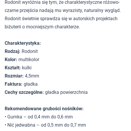
Rodonit wyróżnia się tym, że charakterystyczne różowo-
czarne przejścia nadają mu wyrazisty, naturalny wygląd.
Rodonit świetnie sprawdza się w autorskich projektach
biżuterii o mocniejszym charakterze.
Charakterystyka:
Rodzaj:
Rodonit
Kolor:
multikolor
Kształt:
kulki
Rozmiar:
4,5mm
Faktura:
gładka
Cechy szczególne:
gładka powierzchnia
Rekomendowane grubości nośników:
• Gumka – od 0,4 mm do 0,6 mm
• Nić jedwabna – od 0,5 mm do 0,7 mm