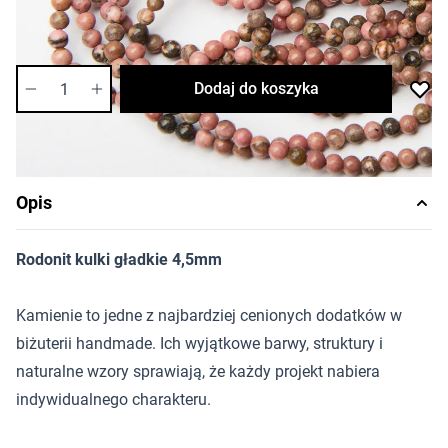
Dostępność:
wysoka
Ilość
Dodaj do koszyka
Opis
Rodonit kulki gładkie 4,5mm
Kamienie to jedne z najbardziej cenionych dodatków w
biżuterii handmade. Ich wyjątkowe barwy, struktury i
naturalne wzory sprawiają, że każdy projekt nabiera
indywidualnego charakteru.