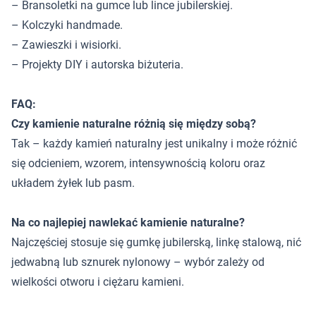
– Bransoletki na gumce lub lince jubilerskiej.
– Kolczyki handmade.
– Zawieszki i wisiorki.
– Projekty DIY i autorska biżuteria.
FAQ:
Czy kamienie naturalne różnią się między sobą?
Tak – każdy kamień naturalny jest unikalny i może różnić
się odcieniem, wzorem, intensywnością koloru oraz
układem żyłek lub pasm.
Na co najlepiej nawlekać kamienie naturalne?
Najczęściej stosuje się gumkę jubilerską, linkę stalową, nić
jedwabną lub sznurek nylonowy – wybór zależy od
wielkości otworu i ciężaru kamieni.