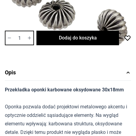
Cena za sztukę
Dostępność:
średnia
Ilość
Dodaj do koszyka
Opis
Przekładka oponki karbowane oksydowane 30x18mm
Oponka pozwala dodać projektowi metalowego akcentu i
optycznie oddzielić sąsiadujące elementy. Na wygląd
elementu wpływają: karbowana struktura, oksydowane
detale. Dzięki temu produkt nie wygląda płasko i może