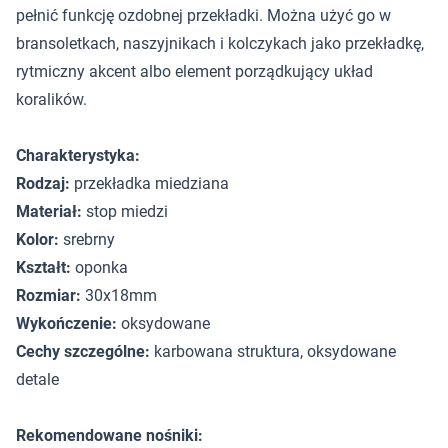
pełnić funkcję ozdobnej przekładki. Można użyć go w
bransoletkach, naszyjnikach i kolczykach jako przekładkę,
rytmiczny akcent albo element porządkujący układ
koralików.
Charakterystyka:
Rodzaj:
przekładka miedziana
Materiał:
stop miedzi
Kolor:
srebrny
Kształt:
oponka
Rozmiar:
30x18mm
Wykończenie:
oksydowane
Cechy szczególne:
karbowana struktura, oksydowane
detale
Rekomendowane nośniki: