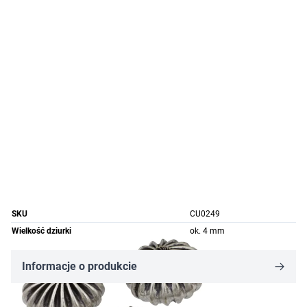
SKU
CU0249
Wielkość dziurki
ok. 4 mm
Informacje o produkcie
11,40 zł