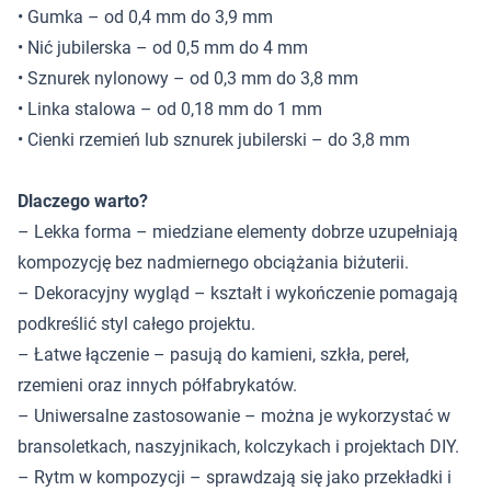
• Gumka – od 0,4 mm do 3,9 mm
• Nić jubilerska – od 0,5 mm do 4 mm
• Sznurek nylonowy – od 0,3 mm do 3,8 mm
• Linka stalowa – od 0,18 mm do 1 mm
• Cienki rzemień lub sznurek jubilerski – do 3,8 mm
Dlaczego warto?
– Lekka forma – miedziane elementy dobrze uzupełniają
kompozycję bez nadmiernego obciążania biżuterii.
– Dekoracyjny wygląd – kształt i wykończenie pomagają
podkreślić styl całego projektu.
– Łatwe łączenie – pasują do kamieni, szkła, pereł,
rzemieni oraz innych półfabrykatów.
– Uniwersalne zastosowanie – można je wykorzystać w
bransoletkach, naszyjnikach, kolczykach i projektach DIY.
– Rytm w kompozycji – sprawdzają się jako przekładki i