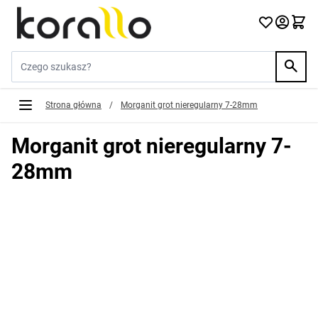
Przejdź do treści
Szukaj w sklepie...
Strona główna
/
Morganit grot nieregularny 7-28mm
Morganit grot nieregularny 7-
28mm