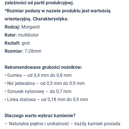
zależności od partii produkcyjnej.
*Rozmiar podany w nazwie produktu jest wartością
orientacyjną. Charakterystyka:
Rodzaj:
Morganit
Kolor:
multikolor
Kształt:
grot
Rozmiar:
7-28mm
Rekomendowane grubości nośników:
• Gumka – od 0,4 mm do 0,8 mm
• Nić jedwabna – od 0,5 mm do 0,9 mm
• Sznurek nylonowy – do 0,7 mm
• Linka stalowa – od 0,18 mm do 0,9 mm
Dlaczego warto wybrać kamienie?
– Naturalne piękno i unikalność – każdy kamień posiada