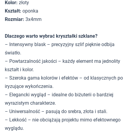
Kolor:
złoty
Kształt:
oponka
Rozmiar:
3x4mm
Dlaczego warto wybrać kryształki szklane?
– Intensywny blask – precyzyjny szlif pięknie odbija
światło.
– Powtarzalność jakości – każdy element ma jednolity
kształt i kolor.
– Szeroka gama kolorów i efektów – od klasycznych po
iryzujące wykończenia.
– Elegancki wygląd – idealne do biżuterii o bardziej
wyrazistym charakterze.
– Uniwersalność – pasują do srebra, złota i stali.
– Lekkość – nie obciążają projektu mimo efektownego
wyglądu.