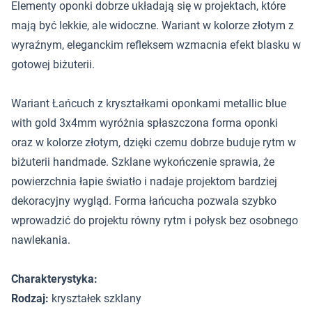
Elementy oponki dobrze układają się w projektach, które
mają być lekkie, ale widoczne. Wariant w kolorze złotym z
wyraźnym, eleganckim refleksem wzmacnia efekt blasku w
gotowej biżuterii.
Wariant Łańcuch z kryształkami oponkami metallic blue
with gold 3x4mm wyróżnia spłaszczona forma oponki
oraz w kolorze złotym, dzięki czemu dobrze buduje rytm w
biżuterii handmade. Szklane wykończenie sprawia, że
powierzchnia łapie światło i nadaje projektom bardziej
dekoracyjny wygląd. Forma łańcucha pozwala szybko
wprowadzić do projektu równy rytm i połysk bez osobnego
nawlekania.
Charakterystyka:
Rodzaj:
kryształek szklany