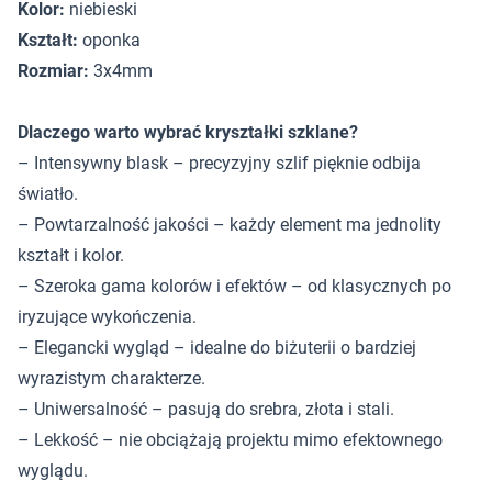
Kolor:
niebieski
Kształt:
oponka
Rozmiar:
3x4mm
Dlaczego warto wybrać kryształki szklane?
– Intensywny blask – precyzyjny szlif pięknie odbija
światło.
– Powtarzalność jakości – każdy element ma jednolity
kształt i kolor.
– Szeroka gama kolorów i efektów – od klasycznych po
iryzujące wykończenia.
– Elegancki wygląd – idealne do biżuterii o bardziej
wyrazistym charakterze.
– Uniwersalność – pasują do srebra, złota i stali.
– Lekkość – nie obciążają projektu mimo efektownego
wyglądu.