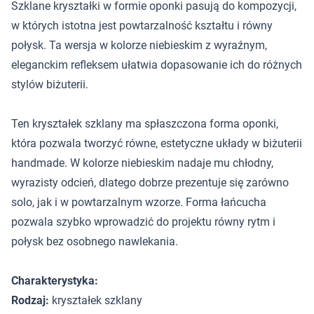
Szklane kryształki w formie oponki pasują do kompozycji,
w których istotna jest powtarzalność kształtu i równy
połysk. Ta wersja w kolorze niebieskim z wyraźnym,
eleganckim refleksem ułatwia dopasowanie ich do różnych
stylów biżuterii.
Ten kryształek szklany ma spłaszczona forma oponki,
która pozwala tworzyć równe, estetyczne układy w biżuterii
handmade. W kolorze niebieskim nadaje mu chłodny,
wyrazisty odcień, dlatego dobrze prezentuje się zarówno
solo, jak i w powtarzalnym wzorze. Forma łańcucha
pozwala szybko wprowadzić do projektu równy rytm i
połysk bez osobnego nawlekania.
Charakterystyka:
Rodzaj:
kryształek szklany