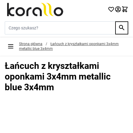
Przejdź do treści
Szukaj w sklepie...
Strona główna
/
Łańcuch z kryształkami oponkami 3x4mm
metallic blue 3x4mm
Łańcuch z kryształkami
oponkami 3x4mm metallic
blue 3x4mm