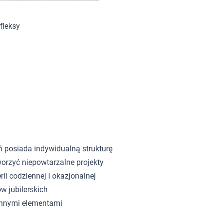
fleksy
ń posiada indywidualną strukturę
orzyć niepowtarzalne projekty
rii codziennej i okazjonalnej
w jubilerskich
innymi elementami