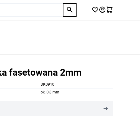
lka fasetowana 2mm
DK0910
ok. 0,8 mm