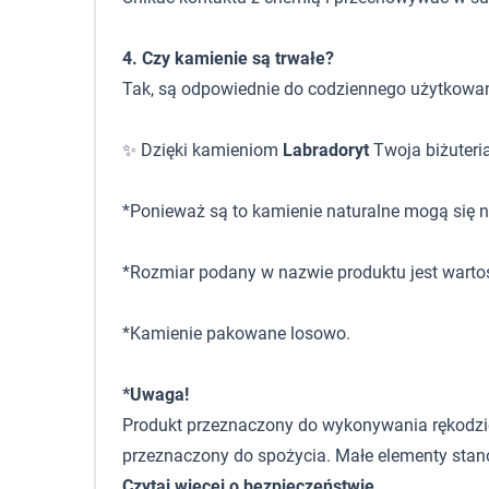
4. Czy kamienie są trwałe?
Tak, są odpowiednie do codziennego użytkowan
✨ Dzięki kamieniom
Labradoryt
Twoja biżuteria
*Ponieważ są to kamienie naturalne mogą się ni
*Rozmiar podany w nazwie produktu jest warto
*Kamienie pakowane losowo.
*Uwaga!
Produkt przeznaczony do wykonywania rękodzieła,
przeznaczony do spożycia. Małe elementy stano
Czytaj więcej o bezpieczeństwie