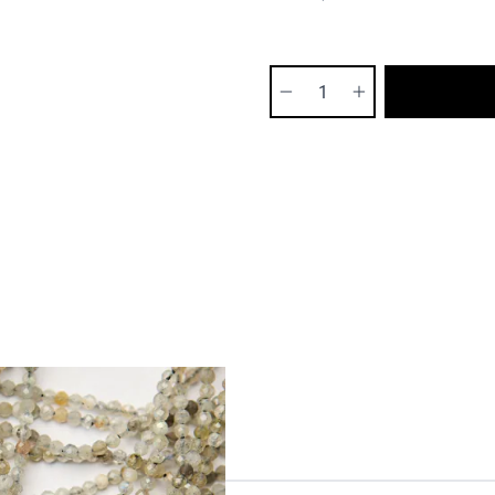
Ilość