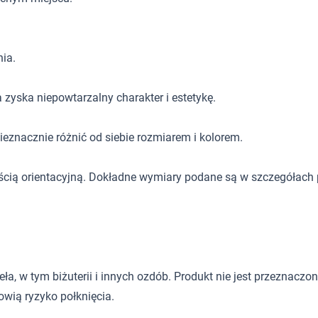
ia.
 zyska niepowtarzalny charakter i estetykę.
eznacznie różnić od siebie rozmiarem i kolorem.
ścią orientacyjną. Dokładne wymiary podane są w szczegółach 
 w tym biżuterii i innych ozdób. Produkt nie jest przeznaczony d
wią ryzyko połknięcia.