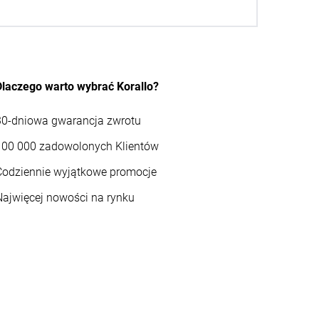
Dlaczego warto wybrać Korallo?
30-dniowa gwarancja zwrotu
100 000 zadowolonych Klientów
Codziennie wyjątkowe promocje
Najwięcej nowości na rynku