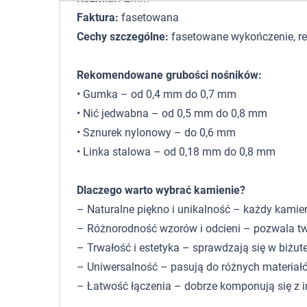
Faktura:
fasetowana
Cechy szczególne:
fasetowane wykończenie, re
Rekomendowane grubości nośników:
• Gumka – od 0,4 mm do 0,7 mm
• Nić jedwabna – od 0,5 mm do 0,8 mm
• Sznurek nylonowy – do 0,6 mm
• Linka stalowa – od 0,18 mm do 0,8 mm
Dlaczego warto wybrać kamienie?
– Naturalne piękno i unikalność – każdy kamie
– Różnorodność wzorów i odcieni – pozwala tw
– Trwałość i estetyka – sprawdzają się w biżute
– Uniwersalność – pasują do różnych materiałó
– Łatwość łączenia – dobrze komponują się z 