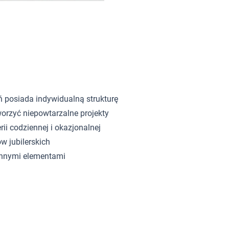
ń posiada indywidualną strukturę
orzyć niepowtarzalne projekty
rii codziennej i okazjonalnej
w jubilerskich
innymi elementami