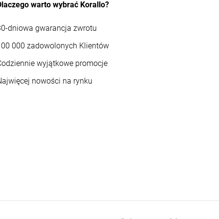
Dlaczego warto wybrać Korallo?
30-dniowa gwarancja zwrotu
100 000 zadowolonych Klientów
Codziennie wyjątkowe promocje
Najwięcej nowości na rynku