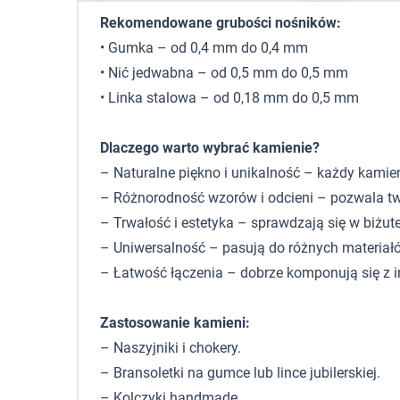
Rekomendowane grubości nośników:
• Gumka – od 0,4 mm do 0,4 mm
• Nić jedwabna – od 0,5 mm do 0,5 mm
• Linka stalowa – od 0,18 mm do 0,5 mm
Dlaczego warto wybrać kamienie?
– Naturalne piękno i unikalność – każdy kamie
– Różnorodność wzorów i odcieni – pozwala tw
– Trwałość i estetyka – sprawdzają się w biżute
– Uniwersalność – pasują do różnych materiałó
– Łatwość łączenia – dobrze komponują się z 
Zastosowanie kamieni:
– Naszyjniki i chokery.
– Bransoletki na gumce lub lince jubilerskiej.
– Kolczyki handmade.