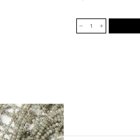
Ilość