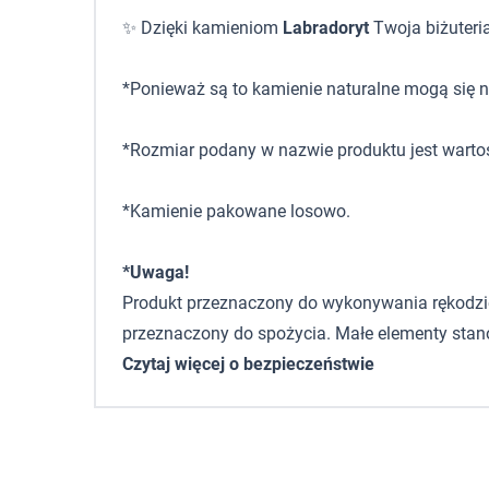
✨ Dzięki kamieniom
Labradoryt
Twoja biżuteria
*Ponieważ są to kamienie naturalne mogą się ni
*Rozmiar podany w nazwie produktu jest warto
*Kamienie pakowane losowo.
*Uwaga!
Produkt przeznaczony do wykonywania rękodzieła,
przeznaczony do spożycia. Małe elementy stano
Czytaj więcej o bezpieczeństwie