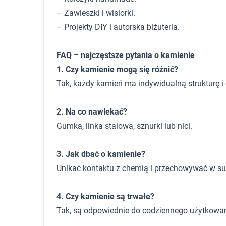
– Zawieszki i wisiorki.
– Projekty DIY i autorska biżuteria.
FAQ – najczęstsze pytania o kamienie
1. Czy kamienie mogą się różnić?
Tak, każdy kamień ma indywidualną strukturę i 
2. Na co nawlekać?
Gumka, linka stalowa, sznurki lub nici.
3. Jak dbać o kamienie?
Unikać kontaktu z chemią i przechowywać w s
4. Czy kamienie są trwałe?
Tak, są odpowiednie do codziennego użytkowan