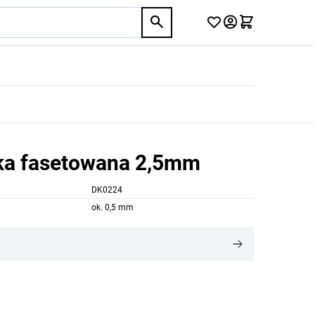
lka fasetowana 2,5mm
DK0224
ok. 0,5 mm