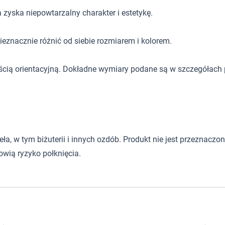
 zyska niepowtarzalny charakter i estetykę.
eznacznie różnić od siebie rozmiarem i kolorem.
ścią orientacyjną. Dokładne wymiary podane są w szczegółach 
 w tym biżuterii i innych ozdób. Produkt nie jest przeznaczony d
wią ryzyko połknięcia.