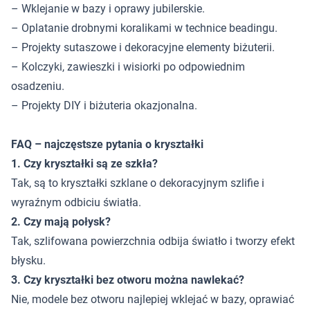
– Wklejanie w bazy i oprawy jubilerskie.
– Oplatanie drobnymi koralikami w technice beadingu.
– Projekty sutaszowe i dekoracyjne elementy biżuterii.
– Kolczyki, zawieszki i wisiorki po odpowiednim
osadzeniu.
– Projekty DIY i biżuteria okazjonalna.
FAQ – najczęstsze pytania o kryształki
1. Czy kryształki są ze szkła?
Tak, są to kryształki szklane o dekoracyjnym szlifie i
wyraźnym odbiciu światła.
2. Czy mają połysk?
Tak, szlifowana powierzchnia odbija światło i tworzy efekt
błysku.
3. Czy kryształki bez otworu można nawlekać?
Nie, modele bez otworu najlepiej wklejać w bazy, oprawiać