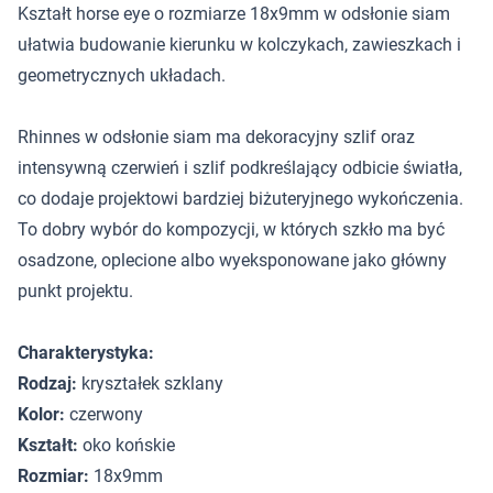
Kształt horse eye o rozmiarze 18x9mm w odsłonie siam
ułatwia budowanie kierunku w kolczykach, zawieszkach i
geometrycznych układach.
Rhinnes w odsłonie siam ma dekoracyjny szlif oraz
intensywną czerwień i szlif podkreślający odbicie światła,
co dodaje projektowi bardziej biżuteryjnego wykończenia.
To dobry wybór do kompozycji, w których szkło ma być
osadzone, oplecione albo wyeksponowane jako główny
punkt projektu.
Charakterystyka:
Rodzaj:
kryształek szklany
Kolor:
czerwony
Kształt:
oko końskie
Rozmiar:
18x9mm