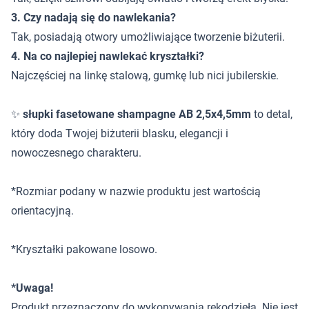
3. Czy nadają się do nawlekania?
Tak, posiadają otwory umożliwiające tworzenie biżuterii.
4. Na co najlepiej nawlekać kryształki?
Najczęściej na linkę stalową, gumkę lub nici jubilerskie.
✨
słupki fasetowane shampagne AB 2,5x4,5mm
to detal,
który doda Twojej biżuterii blasku, elegancji i
nowoczesnego charakteru.
*Rozmiar podany w nazwie produktu jest wartością
orientacyjną.
*Kryształki pakowane losowo.
*Uwaga!
Produkt przeznaczony do wykonywania rękodzieła. Nie jest