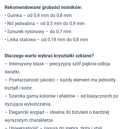
Rekomendowane grubości nośników:
• Gumka – od 0,4 mm do 0,8 mm
• Nić jedwabna – od 0,5 mm do 0,9 mm
• Sznurek nylonowy – do 0,7 mm
• Linka stalowa – od 0,18 mm do 0,8 mm
Dlaczego warto wybrać kryształki szklane?
– Intensywny blask – precyzyjny szlif pięknie odbija
światło.
– Powtarzalność jakości – każdy element ma jednolity
kształt i kolor.
– Szeroka gama kolorów i efektów – od klasycznych po
iryzujące wykończenia.
– Elegancki wygląd – idealne do biżuterii o bardziej
wyrazistym charakterze.
– Uniwersalność – pasują do srebra, złota i stali.