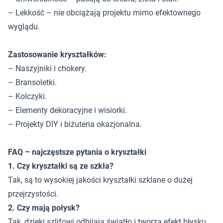
– Lekkość – nie obciążają projektu mimo efektownego
wyglądu.
Zastosowanie kryształków:
– Naszyjniki i chokery.
– Bransoletki.
– Kolczyki.
– Elementy dekoracyjne i wisiorki.
– Projekty DIY i biżuteria okazjonalna.
FAQ – najczęstsze pytania o kryształki
1. Czy kryształki są ze szkła?
Tak, są to wysokiej jakości kryształki szklane o dużej
przejrzystości.
2. Czy mają połysk?
Tak, dzięki szlifowi odbijają światło i tworzą efekt błysku.