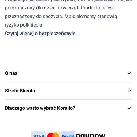
przeznaczony dla dzieci i zwierząt. Produkt nie jest
przeznaczony do spożycia. Małe elementy stanowią
ryzyko połknięcia.
Czytaj więcej o bezpieczeństwie
O nas
Strefa Klienta
Dlaczego warto wybrać Korallo?