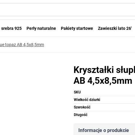
 srebra 925
Perły naturalne
Pakiety startowe
Zawieszki lato 26'
blue topaz AB 4,5x8,5mm
Kryształki słu
AB 4,5x8,5mm
SKU
Wielkość dziurki
Szerokość
Długość
Informacje o produkcie