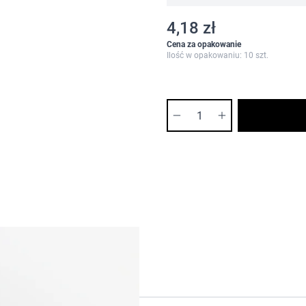
4,18 zł
Cena za opakowanie
Ilość w opakowaniu: 10 szt.
Ilość