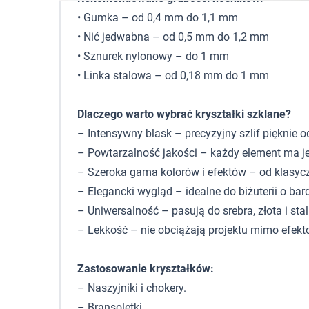
• Gumka – od 0,4 mm do 1,1 mm
• Nić jedwabna – od 0,5 mm do 1,2 mm
• Sznurek nylonowy – do 1 mm
• Linka stalowa – od 0,18 mm do 1 mm
Dlaczego warto wybrać kryształki szklane?
– Intensywny blask – precyzyjny szlif pięknie od
– Powtarzalność jakości – każdy element ma jedn
– Szeroka gama kolorów i efektów – od klasyc
– Elegancki wygląd – idealne do biżuterii o bar
– Uniwersalność – pasują do srebra, złota i stal
– Lekkość – nie obciążają projektu mimo efek
Zastosowanie kryształków:
– Naszyjniki i chokery.
– Bransoletki.