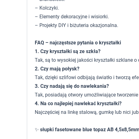
– Kolczyki.
– Elementy dekoracyjne i wisiorki.
– Projekty DIY i biżuteria okazjonalna.
FAQ – najczęstsze pytania o kryształki
1. Czy kryształki są ze szkła?
Tak, są to wysokiej jakości kryształki szklane o 
2. Czy mają połysk?
Tak, dzięki szlifowi odbijają światło i tworzą efe
3. Czy nadają się do nawlekania?
Tak, posiadają otwory umożliwiające tworzenie b
4. Na co najlepiej nawlekać kryształki?
Najczęściej na linkę stalową, gumkę lub nici jubi
✨
słupki fasetowane blue topaz AB 4,5x8,5m