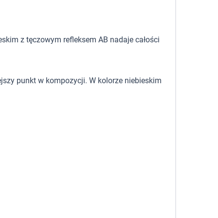
ieskim z tęczowym refleksem AB nadaje całości
jszy punkt w kompozycji. W kolorze niebieskim