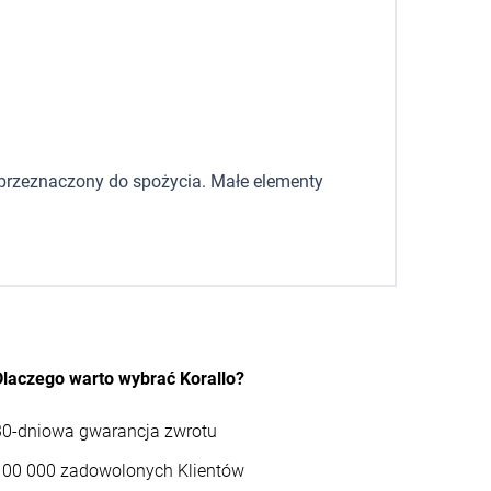
t przeznaczony do spożycia. Małe elementy
Dlaczego warto wybrać Korallo?
30-dniowa gwarancja zwrotu
100 000 zadowolonych Klientów