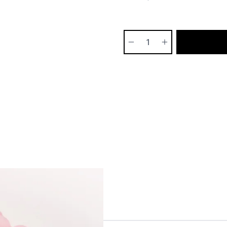
Ilość