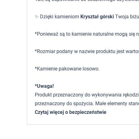
✨ Dzięki kamieniom
Kryształ górski
Twoja biżut
*Ponieważ są to kamienie naturalne mogą się ni
*Rozmiar podany w nazwie produktu jest warto
*Kamienie pakowane losowo.
*Uwaga!
Produkt przeznaczony do wykonywania rękodzieła,
przeznaczony do spożycia. Małe elementy stano
Czytaj więcej o bezpieczeństwie