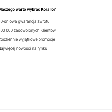
Dlaczego warto wybrać Korallo?
30-dniowa gwarancja zwrotu
100 000 zadowolonych Klientów
Codziennie wyjątkowe promocje
Najwięcej nowości na rynku