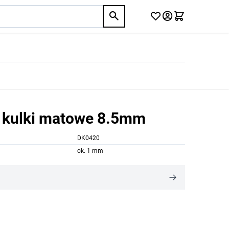
i kulki matowe 8.5mm
DK0420
ok. 1 mm