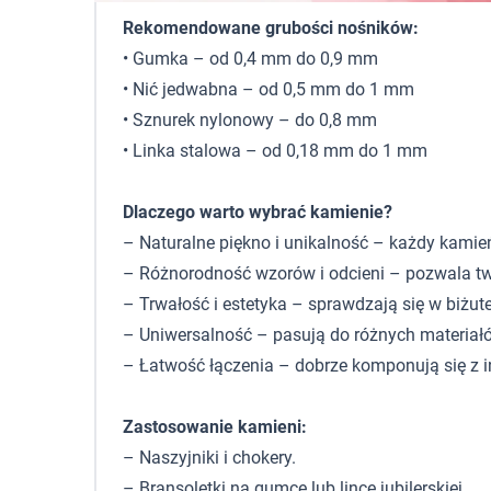
Rekomendowane grubości nośników:
• Gumka – od 0,4 mm do 0,9 mm
• Nić jedwabna – od 0,5 mm do 1 mm
• Sznurek nylonowy – do 0,8 mm
• Linka stalowa – od 0,18 mm do 1 mm
Dlaczego warto wybrać kamienie?
– Naturalne piękno i unikalność – każdy kamie
– Różnorodność wzorów i odcieni – pozwala tw
– Trwałość i estetyka – sprawdzają się w biżute
– Uniwersalność – pasują do różnych materiałó
– Łatwość łączenia – dobrze komponują się z 
Zastosowanie kamieni:
– Naszyjniki i chokery.
– Bransoletki na gumce lub lince jubilerskiej.