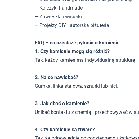
– Kolczyki handmade.
– Zawieszki i wisiorki.
– Projekty DIY i autorska biżuteria.
FAQ – najczęstsze pytania o kamienie
1. Czy kamienie mogą się różnić?
Tak, każdy kamień ma indywidualną strukturę i 
2. Na co nawlekać?
Gumka, linka stalowa, sznurki lub nici.
3. Jak dbać o kamienie?
Unikać kontaktu z chemią i przechowywać w s
4. Czy kamienie są trwałe?
Tak, są odpowiednie do codziennego użytkowan