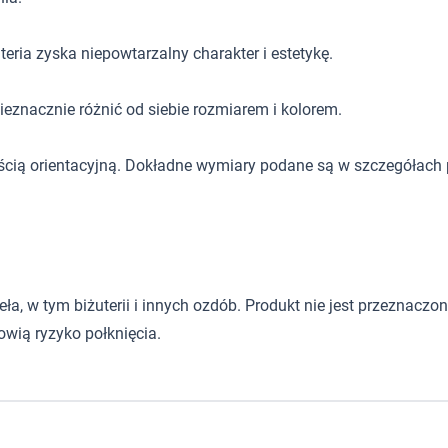
eria zyska niepowtarzalny charakter i estetykę.
eznacznie różnić od siebie rozmiarem i kolorem.
ścią orientacyjną. Dokładne wymiary podane są w szczegółach 
 w tym biżuterii i innych ozdób. Produkt nie jest przeznaczony d
wią ryzyko połknięcia.