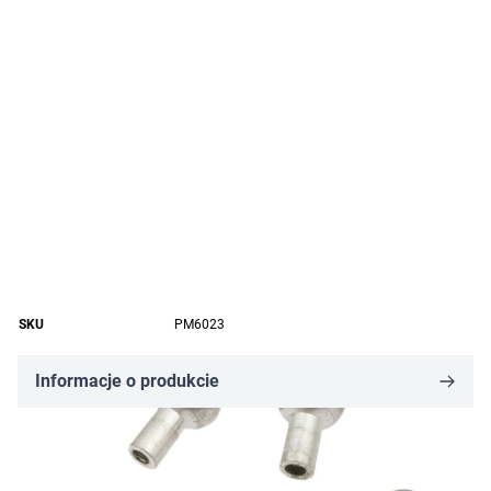
SKU
PM6023
Informacje o produkcie
1,57 zł
Cena za opakowanie
Ilość w opakowaniu: 10 szt.