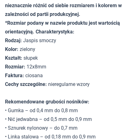
nieznacznie różnić od siebie rozmiarem i kolorem w
zależności od partii produkcyjnej.
*Rozmiar podany w nazwie produktu jest wartością
orientacyjną. Charakterystyka:
Rodzaj:
Jaspis smoczy
Kolor:
zielony
Kształt:
słupek
Rozmiar:
12x8mm
Faktura:
ciosana
Cechy szczególne:
nieregularne wzory
Rekomendowane grubości nośników:
• Gumka – od 0,4 mm do 0,8 mm
• Nić jedwabna – od 0,5 mm do 0,9 mm
• Sznurek nylonowy – do 0,7 mm
• Linka stalowa – od 0,18 mm do 0,9 mm