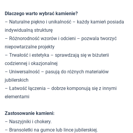
Dlaczego warto wybrać kamienie?
– Naturalne piękno i unikalność – każdy kamień posiada
indywidualną strukturę
– Różnorodność wzorów i odcieni – pozwala tworzyć
niepowtarzalne projekty
– Trwałość i estetyka – sprawdzają się w biżuterii
codziennej i okazjonalnej
– Uniwersalność – pasują do różnych materiałów
jubilerskich
– Łatwość łączenia – dobrze komponują się z innymi
elementami
Zastosowanie kamieni:
– Naszyjniki i chokery.
– Bransoletki na gumce lub lince jubilerskiej.