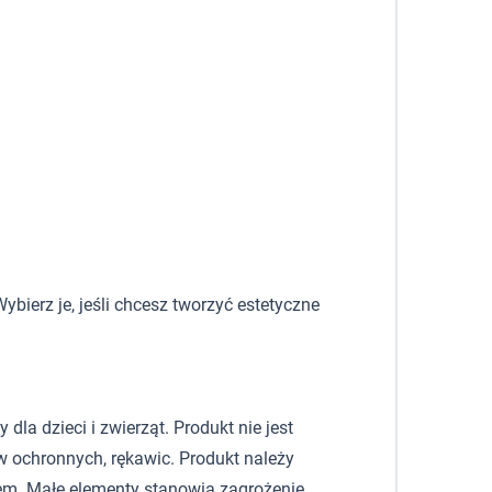
ybierz je, jeśli chcesz tworzyć estetyczne
la dzieci i zwierząt. Produkt nie jest
 ochronnych, rękawic. Produkt należy
em. Małe elementy stanowią zagrożenie