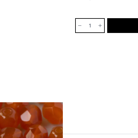
Ilość