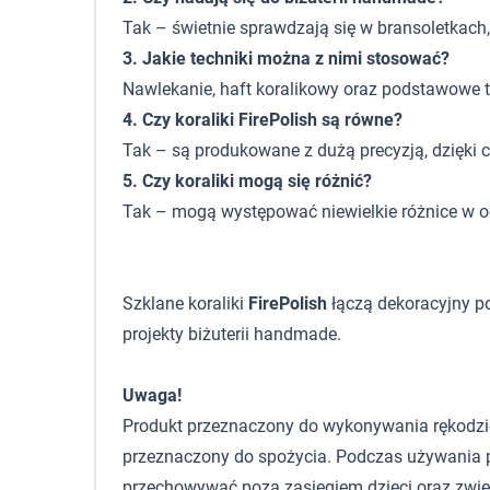
Tak – świetnie sprawdzają się w bransoletkach,
3. Jakie techniki można z nimi stosować?
Nawlekanie, haft koralikowy oraz podstawowe 
4. Czy koraliki FirePolish są równe?
Tak – są produkowane z dużą precyzją, dzięki c
5. Czy koraliki mogą się różnić?
Tak – mogą występować niewielkie różnice w od
Szklane koraliki
FirePolish
łączą dekoracyjny poł
projekty biżuterii handmade.
Uwaga!
Produkt przeznaczony do wykonywania rękodzieła,
przeznaczony do spożycia. Podczas używania p
przechowywać poza zasięgiem dzieci oraz zwie