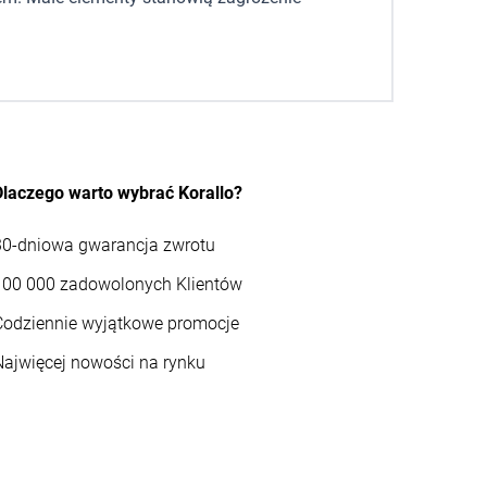
Dlaczego warto wybrać Korallo?
30-dniowa gwarancja zwrotu
100 000 zadowolonych Klientów
Codziennie wyjątkowe promocje
Najwięcej nowości na rynku