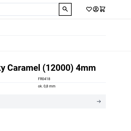
lky Caramel (12000) 4mm
FR0418
ok. 0,8 mm