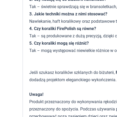
Tak – świetnie sprawdzają się w bransoletkach,
3. Jakie techniki można z nimi stosować?
Nawlekanie, haft koralikowy oraz podstawowe 
4. Czy koraliki FirePolish są równe?
Tak – są produkowane z dużą precyzją, dzięki c
5. Czy koraliki mogą się różnić?
Tak – mogą występować niewielkie różnice w od
Jeśli szukasz koralików szklanych do biżuterii,
dodadzą projektom eleganckiego wykończenia.
Uwaga!
Produkt przeznaczony do wykonywania rękodzieła,
przeznaczony do spożycia. Podczas używania p
przechowywać poza zasięgiem dzieci oraz zwie