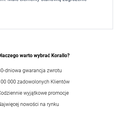
Dlaczego warto wybrać Korallo?
30-dniowa gwarancja zwrotu
100 000 zadowolonych Klientów
Codziennie wyjątkowe promocje
Najwięcej nowości na rynku