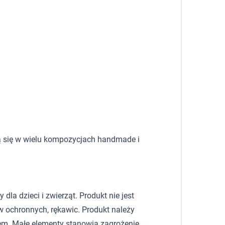
 się w wielu kompozycjach handmade i
la dzieci i zwierząt. Produkt nie jest
 ochronnych, rękawic. Produkt należy
em. Małe elementy stanowią zagrożenie