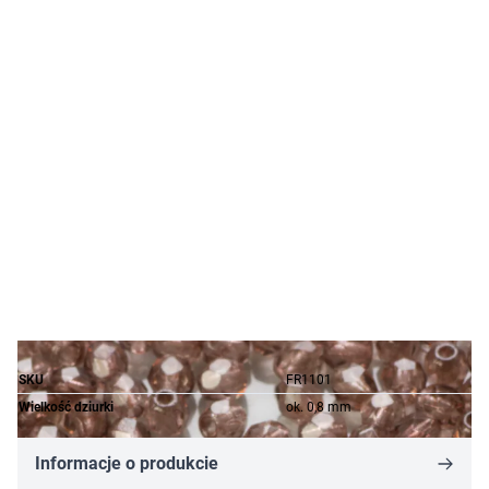
SKU
FR1101
Wielkość dziurki
ok. 0,8 mm
Informacje o produkcie