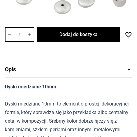
:
Najniższa cena w przeciągu 30 dni przed promocją
2,44 zł
Dostępność:
średnia
Ilość
Dodaj do koszyka
Opis
Dyski miedziane 10mm
Dyski miedziane 10mm to element o prostej, dekoracyjnej
formie, który sprawdza się jako przekładka albo centralny
detal w kompozycji. Srebrny kolor dobrze łączy się z
kamieniami, szkłem, perłami oraz innymi metalowymi