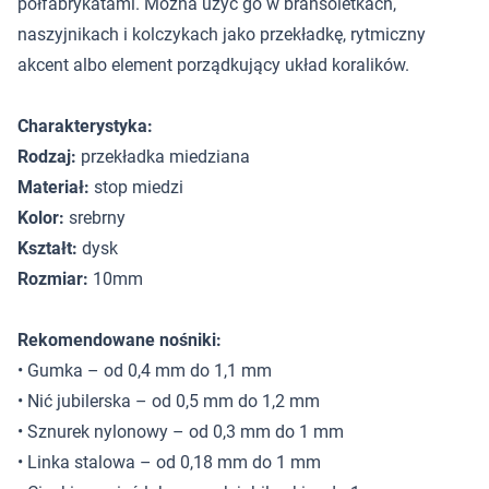
półfabrykatami. Można użyć go w bransoletkach,
naszyjnikach i kolczykach jako przekładkę, rytmiczny
akcent albo element porządkujący układ koralików.
Charakterystyka:
Rodzaj:
przekładka miedziana
Materiał:
stop miedzi
Kolor:
srebrny
Kształt:
dysk
Rozmiar:
10mm
Rekomendowane nośniki:
• Gumka – od 0,4 mm do 1,1 mm
• Nić jubilerska – od 0,5 mm do 1,2 mm
• Sznurek nylonowy – od 0,3 mm do 1 mm
• Linka stalowa – od 0,18 mm do 1 mm