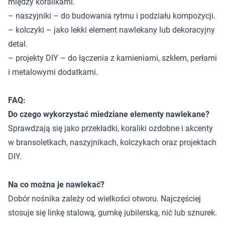
między koralikami.
– naszyjniki – do budowania rytmu i podziału kompozycji.
– kolczyki – jako lekki element nawlekany lub dekoracyjny
detal.
– projekty DIY – do łączenia z kamieniami, szkłem, perłami
i metalowymi dodatkami.
FAQ:
Do czego wykorzystać miedziane elementy nawlekane?
Sprawdzają się jako przekładki, koraliki ozdobne i akcenty
w bransoletkach, naszyjnikach, kolczykach oraz projektach
DIY.
Na co można je nawlekać?
Dobór nośnika zależy od wielkości otworu. Najczęściej
stosuje się linkę stalową, gumkę jubilerską, nić lub sznurek.