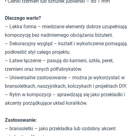
• Cienki rzemień lub sznurek jubilerski – do 1 mm
Dlaczego warto?
– Lekka forma – miedziane elementy dobrze uzupełniają
kompozycję bez nadmiernego obciążania biżuterii.
– Dekoracyjny wygląd – kształt i wykończenie pomagają
podkreślić styl całego projektu.
– Łatwe łączenie – pasują do kamieni, szkła, pereł,
rzemieni oraz innych półfabrykatów.
– Uniwersalne zastosowanie – można je wykorzystać w
bransoletkach, naszyjnikach, kolczykach i projektach DIY.
– Rytm w kompozycji – sprawdzają się jako przekładki i
akcenty porządkujące układ koralików.
Zastosowanie:
– bransoletki – jako przekładka lub ozdobny akcent