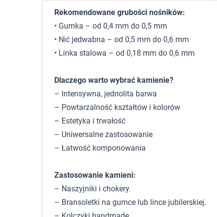
Rekomendowane grubości nośników:
• Gumka – od 0,4 mm do 0,5 mm
• Nić jedwabna – od 0,5 mm do 0,6 mm
• Linka stalowa – od 0,18 mm do 0,6 mm
Dlaczego warto wybrać kamienie?
– Intensywna, jednolita barwa
– Powtarzalność kształtów i kolorów
– Estetyka i trwałość
– Uniwersalne zastosowanie
– Łatwość komponowania
Zastosowanie kamieni:
– Naszyjniki i chokery.
– Bransoletki na gumce lub lince jubilerskiej.
– Kolczyki handmade.