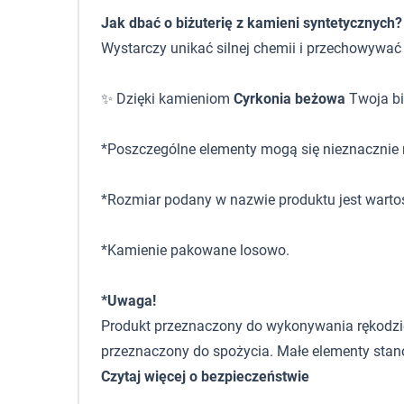
Jak dbać o biżuterię z kamieni syntetycznych?
Wystarczy unikać silnej chemii i przechowywać
✨ Dzięki kamieniom
Cyrkonia beżowa
Twoja biż
*Poszczególne elementy mogą się nieznacznie r
*Rozmiar podany w nazwie produktu jest warto
*Kamienie pakowane losowo.
*Uwaga!
Produkt przeznaczony do wykonywania rękodzieła,
przeznaczony do spożycia. Małe elementy stano
Czytaj więcej o bezpieczeństwie