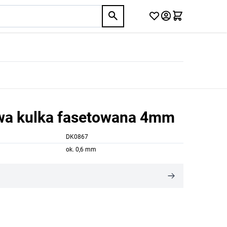
wa kulka fasetowana 4mm
DK0867
ok. 0,6 mm