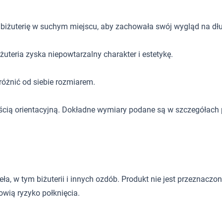
 biżuterię w suchym miejscu, aby zachowała swój wygląd na dłu
uteria zyska niepowtarzalny charakter i estetykę.
óżnić od siebie rozmiarem.
ścią orientacyjną. Dokładne wymiary podane są w szczegółach 
 w tym biżuterii i innych ozdób. Produkt nie jest przeznaczony d
wią ryzyko połknięcia.