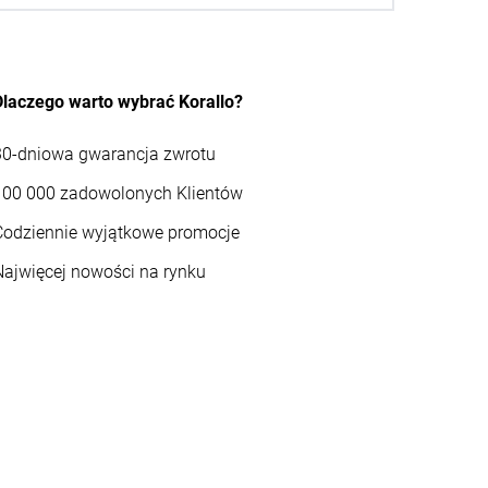
Dlaczego warto wybrać Korallo?
30-dniowa gwarancja zwrotu
100 000 zadowolonych Klientów
Codziennie wyjątkowe promocje
Najwięcej nowości na rynku