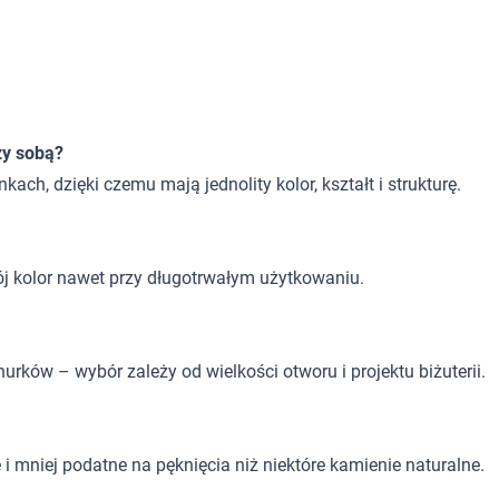
zy sobą?
h, dzięki czemu mają jednolity kolor, kształt i strukturę.
ój kolor nawet przy długotrwałym użytkowaniu.
nurków – wybór zależy od wielkości otworu i projektu biżuterii.
 mniej podatne na pęknięcia niż niektóre kamienie naturalne.