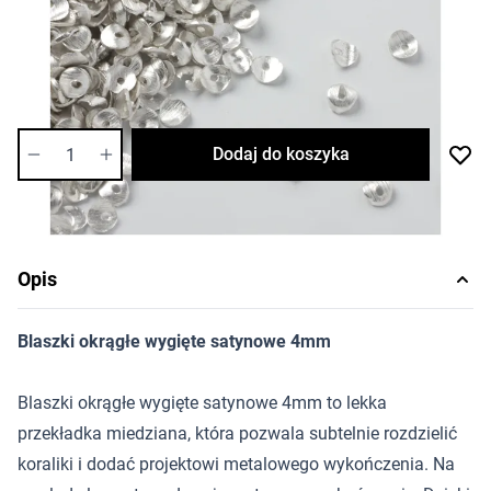
Cena za opakowanie
Ilość w opakowaniu: 10 szt.
Dostępność:
średnia
Ilość
Dodaj do koszyka
Opis
Blaszki okrągłe wygięte satynowe 4mm
Blaszki okrągłe wygięte satynowe 4mm to lekka
przekładka miedziana, która pozwala subtelnie rozdzielić
koraliki i dodać projektowi metalowego wykończenia. Na