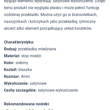
wygląd elementu wpływają: satynowe wykończenie. Dzięki
temu produkt nie wygląda płasko i może pełnić funkcję
ozdobnej przekładki. Można użyć go w bransoletkach,
naszyjnikach i kolczykach jako przekładkę, rytmiczny
akcent albo element porządkujący układ koralików.
Charakterystyka:
Rodzaj:
przekładka miedziana
Materiał:
stop miedzi
Kolor:
srebrny
Kształt:
blaszka
Rozmiar:
4mm
Wykończenie:
satynowe
Cechy szczególne:
satynowe wykończenie
Rekomendowane nośniki: