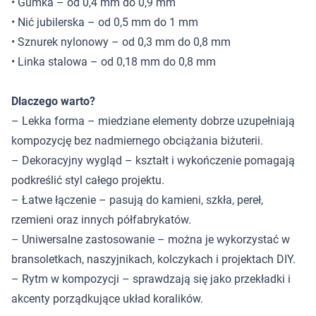
• Gumka – od 0,4 mm do 0,9 mm
• Nić jubilerska – od 0,5 mm do 1 mm
• Sznurek nylonowy – od 0,3 mm do 0,8 mm
• Linka stalowa – od 0,18 mm do 0,8 mm
Dlaczego warto?
– Lekka forma – miedziane elementy dobrze uzupełniają
kompozycję bez nadmiernego obciążania biżuterii.
– Dekoracyjny wygląd – kształt i wykończenie pomagają
podkreślić styl całego projektu.
– Łatwe łączenie – pasują do kamieni, szkła, pereł,
rzemieni oraz innych półfabrykatów.
– Uniwersalne zastosowanie – można je wykorzystać w
bransoletkach, naszyjnikach, kolczykach i projektach DIY.
– Rytm w kompozycji – sprawdzają się jako przekładki i
akcenty porządkujące układ koralików.