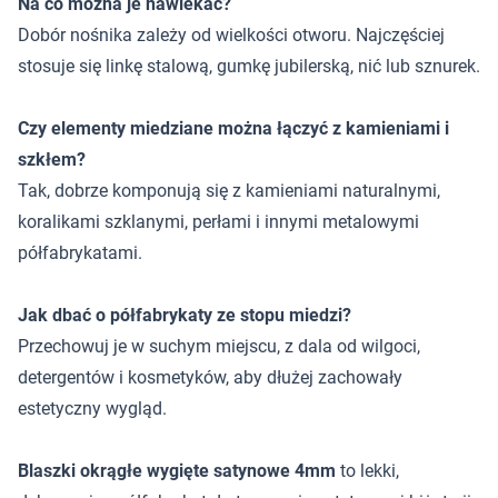
Na co można je nawlekać?
Dobór nośnika zależy od wielkości otworu. Najczęściej
stosuje się linkę stalową, gumkę jubilerską, nić lub sznurek.
Czy elementy miedziane można łączyć z kamieniami i
szkłem?
Tak, dobrze komponują się z kamieniami naturalnymi,
koralikami szklanymi, perłami i innymi metalowymi
półfabrykatami.
Jak dbać o półfabrykaty ze stopu miedzi?
Przechowuj je w suchym miejscu, z dala od wilgoci,
detergentów i kosmetyków, aby dłużej zachowały
estetyczny wygląd.
Blaszki okrągłe wygięte satynowe 4mm
to lekki,