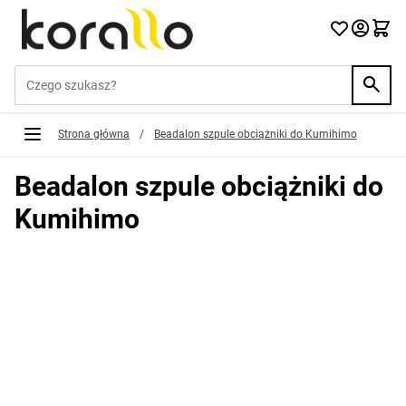
Przejdź do treści
Szukaj w sklepie...
Strona główna
/
Beadalon szpule obciążniki do Kumihimo
Beadalon szpule obciążniki do
Kumihimo