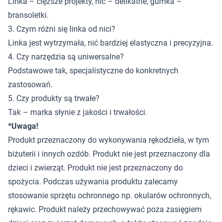
Linka – cięższe projekty, nić – delikatne, gumka –
bransoletki.
3. Czym różni się linka od nici?
Linka jest wytrzymała, nić bardziej elastyczna i precyzyjna.
4. Czy narzędzia są uniwersalne?
Podstawowe tak, specjalistyczne do konkretnych
zastosowań.
5. Czy produkty są trwałe?
Tak – marka słynie z jakości i trwałości.
*Uwaga!
Produkt przeznaczony do wykonywania rękodzieła, w tym
biżuterii i innych ozdób. Produkt nie jest przeznaczony dla
dzieci i zwierząt. Produkt nie jest przeznaczony do
spożycia. Podczas używania produktu zalecamy
stosowanie sprzętu ochronnego np. okularów ochronnych,
rękawic. Produkt należy przechowywać poza zasięgiem