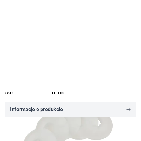
SKU
BD0033
Informacje o produkcie
4,24 zł
Cena za sztukę