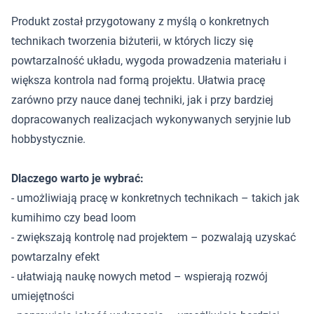
Produkt został przygotowany z myślą o konkretnych
technikach tworzenia biżuterii, w których liczy się
powtarzalność układu, wygoda prowadzenia materiału i
większa kontrola nad formą projektu. Ułatwia pracę
zarówno przy nauce danej techniki, jak i przy bardziej
dopracowanych realizacjach wykonywanych seryjnie lub
hobbystycznie.
Dlaczego warto je wybrać:
- umożliwiają pracę w konkretnych technikach – takich jak
kumihimo czy bead loom
- zwiększają kontrolę nad projektem – pozwalają uzyskać
powtarzalny efekt
- ułatwiają naukę nowych metod – wspierają rozwój
umiejętności