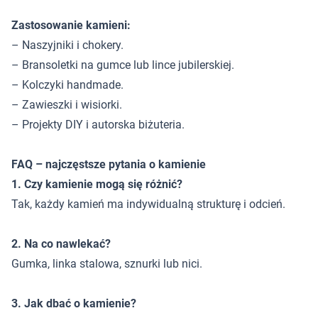
Zastosowanie kamieni:
– Naszyjniki i chokery.
– Bransoletki na gumce lub lince jubilerskiej.
– Kolczyki handmade.
– Zawieszki i wisiorki.
– Projekty DIY i autorska biżuteria.
FAQ – najczęstsze pytania o kamienie
1. Czy kamienie mogą się różnić?
Tak, każdy kamień ma indywidualną strukturę i odcień.
2. Na co nawlekać?
Gumka, linka stalowa, sznurki lub nici.
3. Jak dbać o kamienie?