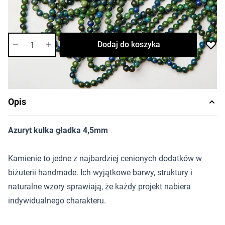
Dostępność:
średnia
Ilość
Dodaj do koszyka
Opis
Azuryt kulka gładka 4,5mm
Kamienie to jedne z najbardziej cenionych dodatków w
biżuterii handmade. Ich wyjątkowe barwy, struktury i
naturalne wzory sprawiają, że każdy projekt nabiera
indywidualnego charakteru.