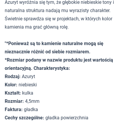
Azuryt wyróżnia się tym, że głębokie niebieskie tony i
naturalna struktura nadają mu wyrazisty charakter.
Świetnie sprawdza się w projektach, w których kolor
kamienia ma grać główną rolę.
"*Ponieważ są to kamienie naturalne mogą się
nieznacznie różnić od siebie rozmiarem.
*Rozmiar podany w nazwie produktu jest wartością
orientacyjną. Charakterystyka:
Rodzaj:
Azuryt
Kolor:
niebieski
Kształt:
kulka
Rozmiar:
4,5mm
Faktura:
gładka
Cechy szczególne:
gładka powierzchnia