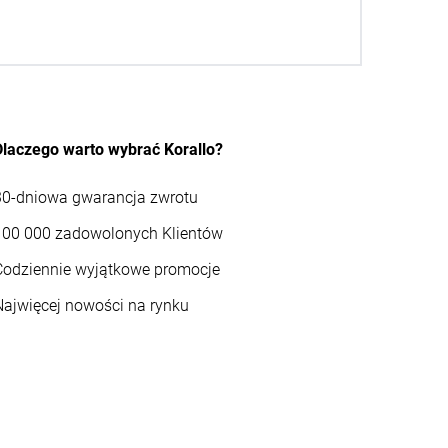
Dlaczego warto wybrać Korallo?
30-dniowa gwarancja zwrotu
100 000 zadowolonych Klientów
Codziennie wyjątkowe promocje
Najwięcej nowości na rynku