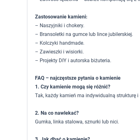
Zastosowanie kamieni:
– Naszyjniki i chokery.
– Bransoletki na gumce lub lince jubilerskiej.
– Kolczyki handmade.
– Zawieszki i wisiorki.
– Projekty DIY i autorska biżuteria.
FAQ – najczęstsze pytania o kamienie
1. Czy kamienie mogą się różnić?
Tak, każdy kamień ma indywidualną strukturę i 
2. Na co nawlekać?
Gumka, linka stalowa, sznurki lub nici.
3. Jak dbać o kamienie?