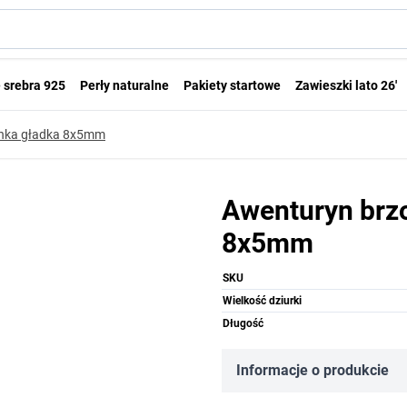
 srebra 925
Perły naturalne
Pakiety startowe
Zawieszki lato 26'
onka gładka 8x5mm
Awenturyn brz
8x5mm
SKU
Wielkość dziurki
Długość
Informacje o produkcie