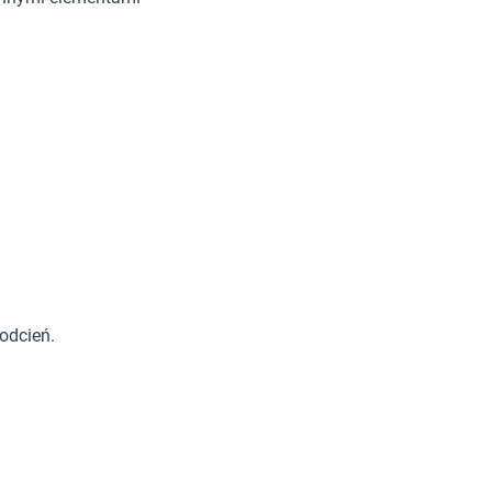
odcień.