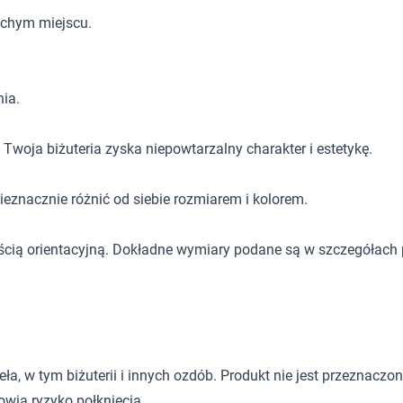
uchym miejscu.
ia.
Twoja biżuteria zyska niepowtarzalny charakter i estetykę.
eznacznie różnić od siebie rozmiarem i kolorem.
ścią orientacyjną. Dokładne wymiary podane są w szczegółach 
 w tym biżuterii i innych ozdób. Produkt nie jest przeznaczony d
wią ryzyko połknięcia.