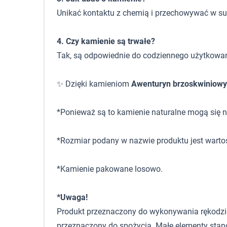
Unikać kontaktu z chemią i przechowywać w s
4. Czy kamienie są trwałe?
Tak, są odpowiednie do codziennego użytkowan
✨ Dzięki kamieniom
Awenturyn brzoskwiniowy
*Ponieważ są to kamienie naturalne mogą się ni
*Rozmiar podany w nazwie produktu jest warto
*Kamienie pakowane losowo.
*Uwaga!
Produkt przeznaczony do wykonywania rękodzieła,
przeznaczony do spożycia. Małe elementy stano