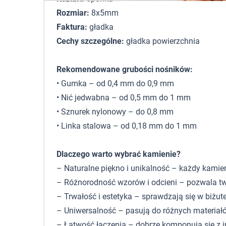
Rozmiar:
8x5mm
Faktura:
gładka
Cechy szczególne:
gładka powierzchnia
Rekomendowane grubości nośników:
• Gumka – od 0,4 mm do 0,9 mm
• Nić jedwabna – od 0,5 mm do 1 mm
• Sznurek nylonowy – do 0,8 mm
• Linka stalowa – od 0,18 mm do 1 mm
Dlaczego warto wybrać kamienie?
– Naturalne piękno i unikalność – każdy kamie
– Różnorodność wzorów i odcieni – pozwala tw
– Trwałość i estetyka – sprawdzają się w biżute
– Uniwersalność – pasują do różnych materiałó
– Łatwość łączenia – dobrze komponują się z 