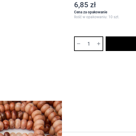
6,85 zł
Cena za opakowanie
Ilość w opakowaniu: 10 szt.
Ilość