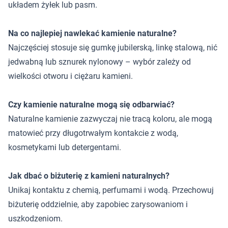
układem żyłek lub pasm.
Na co najlepiej nawlekać kamienie naturalne?
Najczęściej stosuje się gumkę jubilerską, linkę stalową, nić
jedwabną lub sznurek nylonowy – wybór zależy od
wielkości otworu i ciężaru kamieni.
Czy kamienie naturalne mogą się odbarwiać?
Naturalne kamienie zazwyczaj nie tracą koloru, ale mogą
matowieć przy długotrwałym kontakcie z wodą,
kosmetykami lub detergentami.
Jak dbać o biżuterię z kamieni naturalnych?
Unikaj kontaktu z chemią, perfumami i wodą. Przechowuj
biżuterię oddzielnie, aby zapobiec zarysowaniom i
uszkodzeniom.