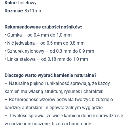
Kolor:
fioletowy
Rozmiar:
8x11mm
Rekomendowane grubości nośników:
• Gumka – od 0,4 mm do 1,0 mm
• Nić jedwabna – od 0,5 mm do 0,8 mm
• Sznurek nylonowy – od 0,3 mm do 0,9 mm
• Linka stalowa – od 0,18 mm do 1,0 mm
Dlaczego warto wybrać kamienie naturalne?
– Naturalne piękno i unikalność sprawiają, że każdy
kamień ma własną strukturę, rysunek i charakter.
– Różnorodność wzorów pozwala tworzyć biżuterię o
bardziej autorskim i niepowtarzalnym wyglądzie.
– Trwałość sprawia, że wiele kamieni dobrze sprawdza się
w codziennie noszonej biżuterii handmade.