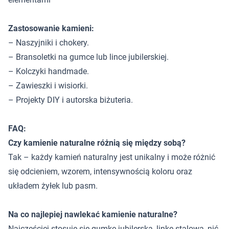
Zastosowanie kamieni:
– Naszyjniki i chokery.
– Bransoletki na gumce lub lince jubilerskiej.
– Kolczyki handmade.
– Zawieszki i wisiorki.
– Projekty DIY i autorska biżuteria.
FAQ:
Czy kamienie naturalne różnią się między sobą?
Tak – każdy kamień naturalny jest unikalny i może różnić
się odcieniem, wzorem, intensywnością koloru oraz
układem żyłek lub pasm.
Na co najlepiej nawlekać kamienie naturalne?
Najczęściej stosuje się gumkę jubilerską, linkę stalową, nić