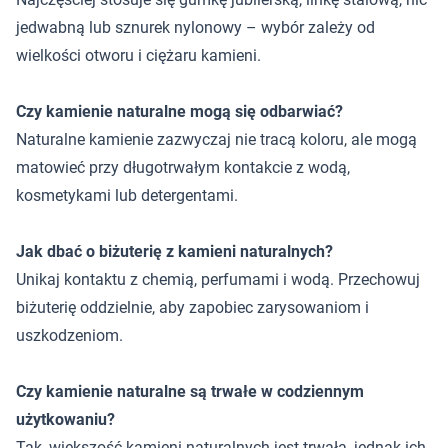
jedwabną lub sznurek nylonowy – wybór zależy od
wielkości otworu i ciężaru kamieni.
Czy kamienie naturalne mogą się odbarwiać?
Naturalne kamienie zazwyczaj nie tracą koloru, ale mogą
matowieć przy długotrwałym kontakcie z wodą,
kosmetykami lub detergentami.
Jak dbać o biżuterię z kamieni naturalnych?
Unikaj kontaktu z chemią, perfumami i wodą. Przechowuj
biżuterię oddzielnie, aby zapobiec zarysowaniom i
uszkodzeniom.
Czy kamienie naturalne są trwałe w codziennym
użytkowaniu?
Tak, większość kamieni naturalnych jest trwała, jednak ich