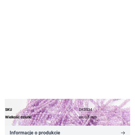
SKU
DK0534
Wielkość dziurki
ok. 0,5 mm
Informacje o produkcie